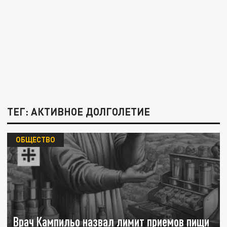
ТЕГ: АКТИВНОЕ ДОЛГОЛЕТИЕ
ОБЩЕСТВО
Врач Кампильо назвал лимит приемов пищи