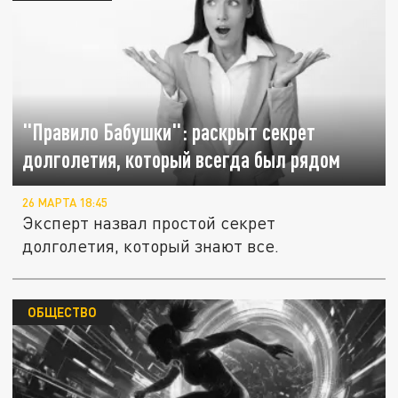
"Правило Бабушки": раскрыт секрет
долголетия, который всегда был рядом
26 МАРТА 18:45
Эксперт назвал простой секрет
долголетия, который знают все.
ОБЩЕСТВО