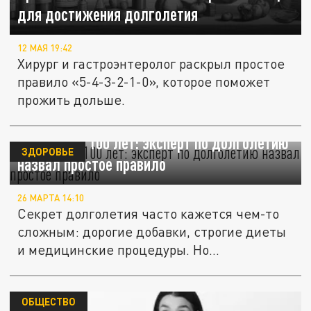
для достижения долголетия
12 МАЯ 19:42
Хирург и гастроэнтеролог раскрыл простое
правило «5-4-3-2-1-0», которое поможет
прожить дольше.
Дожить до 100 лет: эксперт по долголетию
ЗДОРОВЬЕ
назвал простое правило
26 МАРТА 14:10
Секрет долголетия часто кажется чем-то
сложным: дорогие добавки, строгие диеты
и медицинские процедуры. Но...
ОБЩЕСТВО