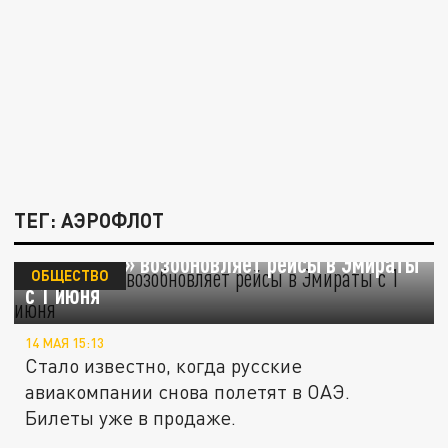
ТЕГ: АЭРОФЛОТ
«Аэрофлот» возобновляет рейсы в Эмираты
ОБЩЕСТВО
с 1 июня
14 МАЯ 15:13
Стало известно, когда русские
авиакомпании снова полетят в ОАЭ.
Билеты уже в продаже.