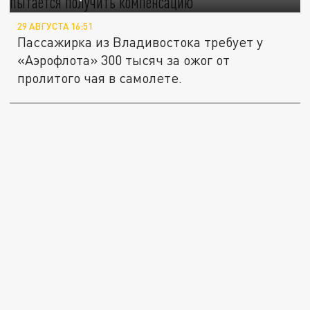
29 АВГУСТА 16:51
Пассажирка из Владивостока требует у
«Аэрофлота» 300 тысяч за ожог от
пролитого чая в самолете.