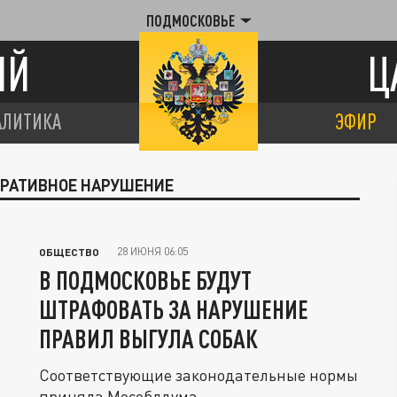
ПОДМОСКОВЬЕ
ИЙ
Ц
АЛИТИКА
ЭФИР
ТРАТИВНОЕ НАРУШЕНИЕ
28 ИЮНЯ 06:05
ОБЩЕСТВО
В ПОДМОСКОВЬЕ БУДУТ
ШТРАФОВАТЬ ЗА НАРУШЕНИЕ
ПРАВИЛ ВЫГУЛА СОБАК
Соответствующие законодательные нормы
приняла Мособлдума.