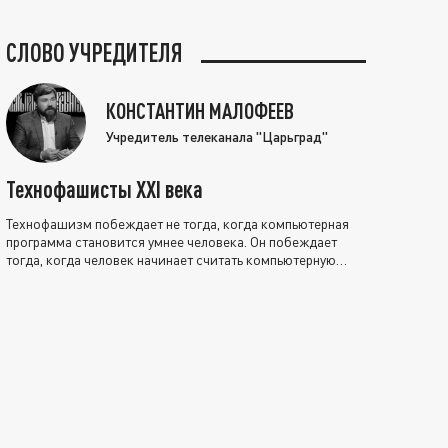
СЛОВО УЧРЕДИТЕЛЯ
КОНСТАНТИН МАЛОФЕЕВ
Учредитель телеканала "Царьград"
Технофашисты XXI века
Технофашизм побеждает не тогда, когда компьютерная
программа становится умнее человека. Он побеждает
тогда, когда человек начинает считать компьютерную
программу нравственно выше себя.