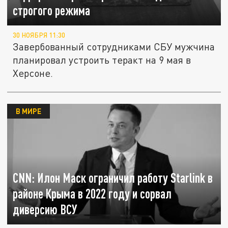
строгого режима
30 НОЯБРЯ 11:30
Завербованный сотрудниками СБУ мужчина
планировал устроить теракт на 9 мая в
Херсоне.
В МИРЕ
CNN: Илон Маск ограничил работу Starlink в
районе Крыма в 2022 году и сорвал
диверсию ВСУ