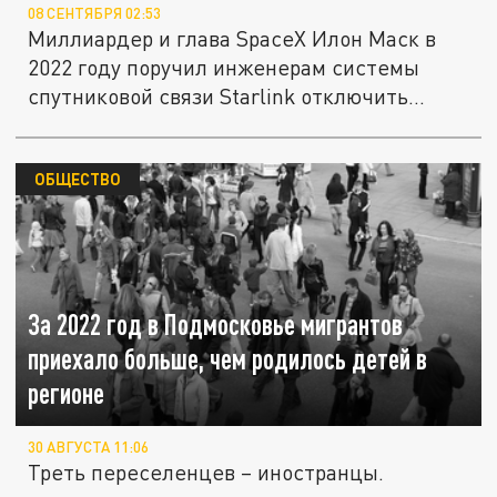
08 СЕНТЯБРЯ 02:53
Миллиардер и глава SpaceX Илон Маск в
2022 году поручил инженерам системы
спутниковой связи Starlink отключить...
ОБЩЕСТВО
За 2022 год в Подмосковье мигрантов
приехало больше, чем родилось детей в
регионе
30 АВГУСТА 11:06
Треть переселенцев – иностранцы.