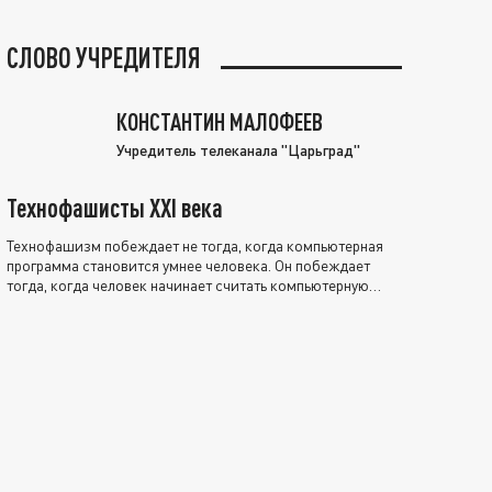
СЛОВО УЧРЕДИТЕЛЯ
КОНСТАНТИН МАЛОФЕЕВ
Учредитель телеканала "Царьград"
Технофашисты XXI века
Технофашизм побеждает не тогда, когда компьютерная
программа становится умнее человека. Он побеждает
тогда, когда человек начинает считать компьютерную
программу нравственно выше себя.