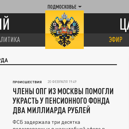
ПОДМОСКОВЬЕ
ИЙ
Ц
АЛИТИКА
ЭФИР
РДА
20 ФЕВРАЛЯ 19:49
ПРОИСШЕСТВИЯ
ЧЛЕНЫ ОПГ ИЗ МОСКВЫ ПОМОГЛИ
УКРАСТЬ У ПЕНСИОННОГО ФОНДА
ДВА МИЛЛИАРДА РУБЛЕЙ
ФСБ задержала три десятка
подозреваемых в масштабной афере в