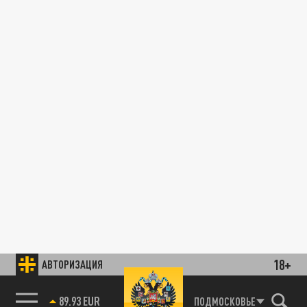
18+
АВТОРИЗАЦИЯ
89.93 EUR
ПОДМОСКОВЬЕ