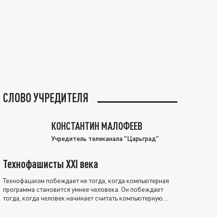
СЛОВО УЧРЕДИТЕЛЯ
КОНСТАНТИН МАЛОФЕЕВ
Учредитель телеканала "Царьград"
Технофашисты XXI века
Технофашизм побеждает не тогда, когда компьютерная
программа становится умнее человека. Он побеждает
тогда, когда человек начинает считать компьютерную
программу нравственно выше себя.