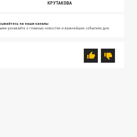
КРУТАКОВА
сывайтесь на наши каналы
ыми узнавайте о главных новостях и важнейших событиях дня.