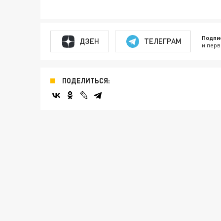
Подпи
ДЗЕН
ТЕЛЕГРАМ
и перв
ПОДЕЛИТЬСЯ: