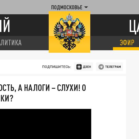
ПОДМОСКОВЬЕ
ИЙ
Ц
АЛИТИКА
ЭФИР
ПОДПИШИТЕСЬ:
ТЬ, А НАЛОГИ – СЛУХИ! О
ИКИ?