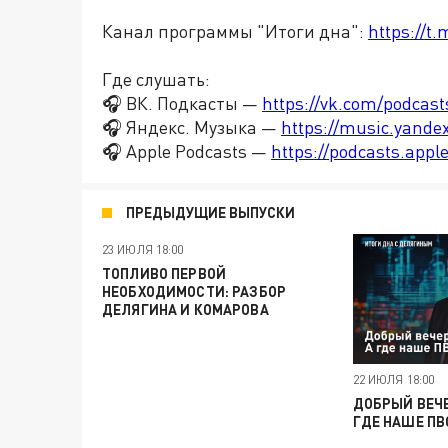
Канал программы "Итоги дна":
https://t
Где слушать:
🎧 ВК. Подкасты —
https://vk.com/podcas
🎧 Яндекс. Музыка —
https://music.yande
🎧 Apple Podcasts —
https://podcasts.app
ПРЕДЫДУЩИЕ ВЫПУСКИ
23 ИЮЛЯ 18:00
ТОПЛИВО ПЕРВОЙ
НЕОБХОДИМОСТИ: РАЗБОР
ДЕЛЯГИНА И КОМАРОВА
22 ИЮЛЯ 18:00
ДОБРЫЙ ВЕЧЕ
ГДЕ НАШЕ ПВ