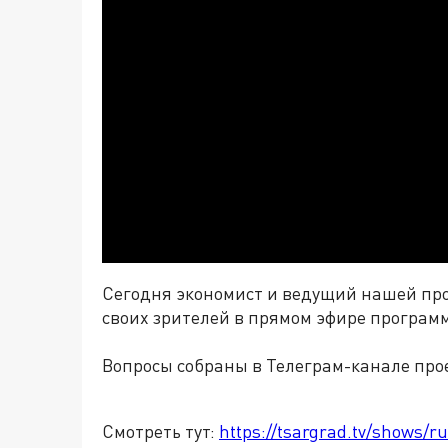
Сегодня экономист и ведущий нашей пр
своих зрителей в прямом эфире програм
Вопросы собраны в Телеграм-канале про
Смотреть тут:
https://tsargrad.tv/shows/r