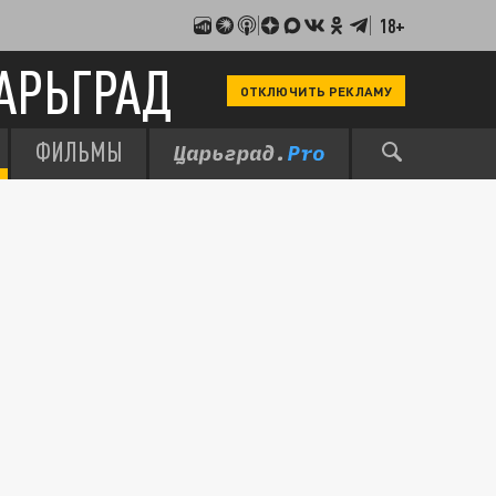
18+
АРЬГРАД
ОТКЛЮЧИТЬ РЕКЛАМУ
ФИЛЬМЫ