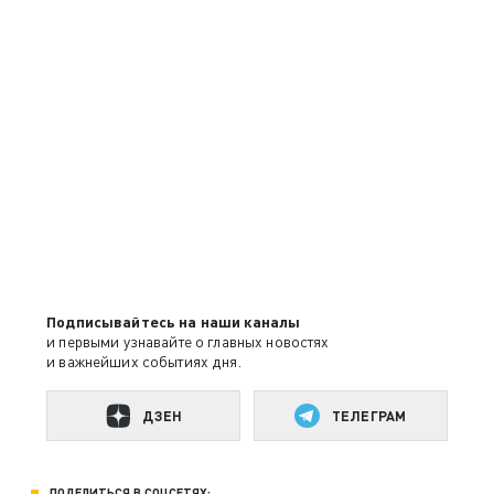
Подписывайтесь на наши каналы
и первыми узнавайте о главных новостях
и важнейших событиях дня.
ДЗЕН
ТЕЛЕГРАМ
ПОДЕЛИТЬСЯ В СОЦСЕТЯХ: