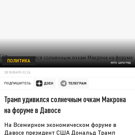
ПОЛИТИКА
ФОТО: ЦАРЬГРАД
28 ЯНВАРЯ 02:24
ПОДПИШИТЕСЬ:
Трамп удивился солнечным очкам Макрона
на форуме в Давосе
На Всемирном экономическом форуме в
Давосе президент США Дональд Трамп