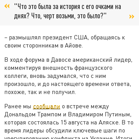
"Что это была за история с его очками на
днях? Что, черт возьми, это было?"
– размышлял президент США, обращаясь к
своим сторонникам в Айове.
В ходе форума в Давосе американский лидер,
комментируя внешность французского
коллеги, вновь задумался, что с ним
произошло, и до настоящего времени ответа,
похоже, так и не получил.
Ранее мы
сообщали
о встрече между
Дональдом Трампом и Владимиром Путиным,
которая состоялась 15 августа на Аляске. В то
время лидеры обсудили ключевые шаги по
урегулированию конфликта на Украине. Итоги