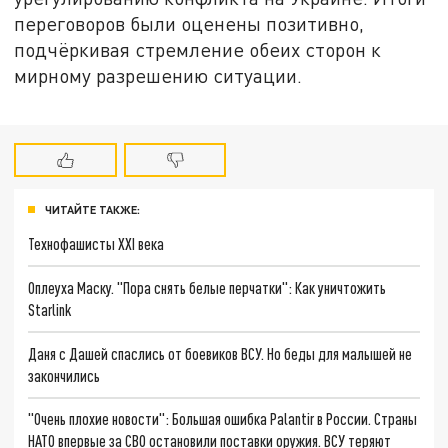
переговоров были оценены позитивно,
подчёркивая стремление обеих сторон к
мирному разрешению ситуации.
ЧИТАЙТЕ ТАКЖЕ:
Технофашисты XXI века
Оплеуха Маску. "Пора снять белые перчатки": Как уничтожить
Starlink
Даня с Дашей спаслись от боевиков ВСУ. Но беды для малышей не
закончились
"Очень плохие новости": Большая ошибка Palantir в России. Страны
НАТО впервые за СВО остановили поставки оружия. ВСУ теряют