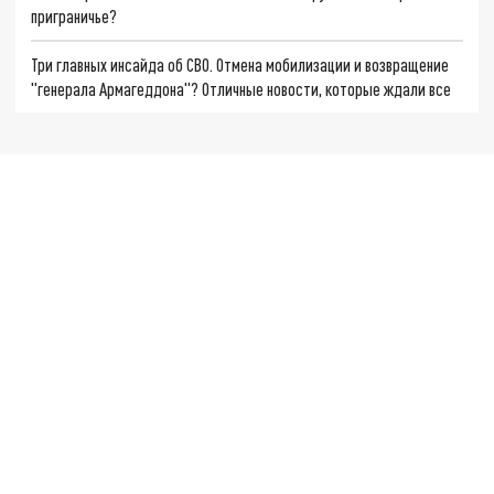
приграничье?
Три главных инсайда об СВО. Отмена мобилизации и возвращение
"генерала Армагеддона"? Отличные новости, которые ждали все