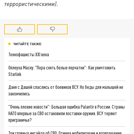
террористическими).
ЧИТАЙТЕ ТАКЖЕ:
Технофашисты XXI века
Оплеуха Маску. "Пора снять белые перчатки": Как уничтожить
Starlink
Даня с Дашей спаслись от боевиков ВСУ. Но беды для малышей не
закончились
"Очень плохие новости": Большая ошибка Palantir в России. Страны
НАТО впервые за СВО остановили поставки оружия. ВСУ теряют
приграничье?
Три главных инсайда об СВО. Отмена мобилизации и возвращение