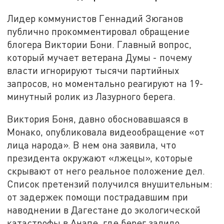
Лидер коммунистов Геннадий Зюганов
публично прокомментировал обращение
блогера Виктории Бони. Главный вопрос,
который мучает ветерана Думы - почему
власти игнорируют тысячи партийных
запросов, но моментально реагируют на 19-
минутный ролик из Лазурного берега.
Виктория Боня, давно обосновавшаяся в
Монако, опубликовала видеообращение «от
лица народа». В нем она заявила, что
президента окружают «лжецы», которые
скрывают от него реальное положение дел.
Список претензий получился внушительным:
от задержек помощи пострадавшим при
наводнении в Дагестане до экологической
катастрофы в Анапе, где берег залило