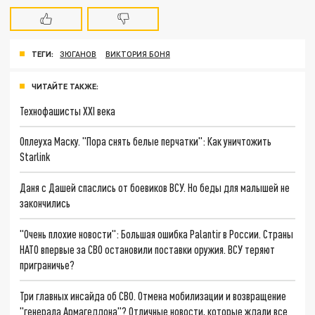
ТЕГИ:
ЗЮГАНОВ
ВИКТОРИЯ БОНЯ
ЧИТАЙТЕ ТАКЖЕ:
Технофашисты XXI века
Оплеуха Маску. "Пора снять белые перчатки": Как уничтожить
Starlink
Даня с Дашей спаслись от боевиков ВСУ. Но беды для малышей не
закончились
"Очень плохие новости": Большая ошибка Palantir в России. Страны
НАТО впервые за СВО остановили поставки оружия. ВСУ теряют
приграничье?
Три главных инсайда об СВО. Отмена мобилизации и возвращение
"генерала Армагеддона"? Отличные новости, которые ждали все