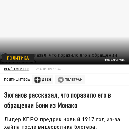
ПОЛИТИКА
ФОТО ЦАРЬГРАДА.
СЕМЁН СЕРГЕЕВ
22 АПРЕЛЯ 15:44
ПОДПИШИТЕСЬ:
Зюганов рассказал, что поразило его в
обращении Бони из Монако
Лидер КПРФ предрек новый 1917 год из-за
хайпа после видеоролика блогера.