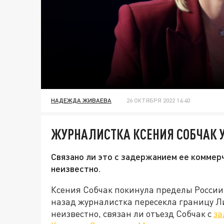
НАДЕЖДА ЖИВАЕВА
26 ОКТЯБРЯ 2022 14:40
ЖУРНАЛИСТКА КСЕНИЯ СОБЧАК У
Связано ли это с задержанием ее коммер
неизвестно.
Ксения Собчак покинула пределы России
назад журналистка пересекла границу Л
неизвестно, связан ли отъезд Собчак с
за