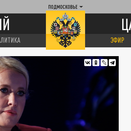
ПОДМОСКОВЬЕ
ИЙ
Ц
АЛИТИКА
ЭФИР