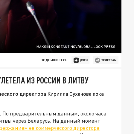
MAKSIM KONSTANTINOV/GLOBAL LOOK PRESS
ПОДПИШИТЕСЬ:
ЛЕТЕЛА ИЗ РОССИИ В ЛИТВУ
ческого директора Кирилла Суханова пока
. По предварительным данным, около часа
итвы через Беларусь. На данный момент
держанием ее коммерческого директора