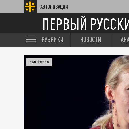
АВТОРИЗАЦИЯ
ПЕРВЫЙ РУССК
РУБРИКИ
НОВОСТИ
АН
ОБЩЕСТВО