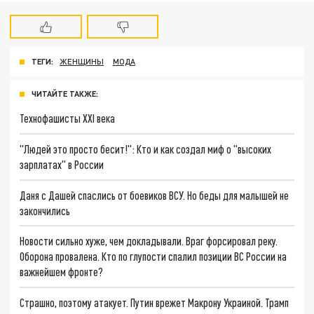
ТЕГИ:
ЖЕНЩИНЫ
МОДА
ЧИТАЙТЕ ТАКЖЕ:
Технофашисты XXI века
"Людей это просто бесит!": Кто и как создал миф о "высоких
зарплатах" в России
Даня с Дашей спаслись от боевиков ВСУ. Но беды для малышей не
закончились
Новости сильно хуже, чем докладывали. Враг форсировал реку.
Оборона провалена. Кто по глупости спалил позиции ВС России на
важнейшем фронте?
Страшно, поэтому атакует. Путин врежет Макрону Украиной. Трамп