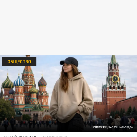
ОБЩЕСТВО
КОЛЛАЖ ИИ/ЗАПРОС ЦАРЬГРАДА
СЕРГЕЙ НИКОЛАЕВ
18 МАРТА 20:24