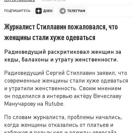
ПОДПИШИТЕСЬ:
Журналист Стиллавин пожаловался, что
женщины стали хуже одеваться
Радиоведущий раскритиковал женщин за
кеды, балахоны и утрату женственности.
Радиоведущий Сергей Стиллавин заявил, что
современные женщины стали хуже одеваться
и утратили женственность. Своим мнением
он поделился в интервью актёру Вячеславу
Манучарову на Rutube.
По словам журналиста, проблемы начались,
когда женщины отказались от платьев и
каблуков в пользу кед и одежды оверсайз.