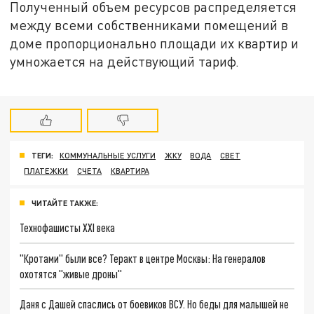
Полученный объем ресурсов распределяется
между всеми собственниками помещений в
доме пропорционально площади их квартир и
умножается на действующий тариф.
ТЕГИ:
КОММУНАЛЬНЫЕ УСЛУГИ
ЖКУ
ВОДА
СВЕТ
ПЛАТЕЖКИ
СЧЕТА
КВАРТИРА
ЧИТАЙТЕ ТАКЖЕ:
Технофашисты XXI века
"Кротами" были все? Теракт в центре Москвы: На генералов
охотятся "живые дроны"
Даня с Дашей спаслись от боевиков ВСУ. Но беды для малышей не