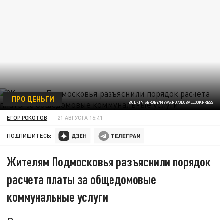
ПРО ДЕНЬГИ
BULKIN SERGEY/NEWS.RU/GLOBALLOOKPRESS
ЕГОР РОКОТОВ
21 АВГУСТА 16:41
ПОДПИШИТЕСЬ:
Жителям Подмосковья разъяснили порядок
расчета платы за общедомовые
коммунальные услуги