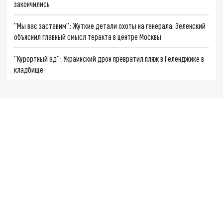
закончились
"Мы вас заставим": Жуткие детали охоты на генерала. Зеленский
объяснил главный смысл теракта в центре Москвы
"Курортный ад": Украинский дрон превратил пляж в Геленджике в
кладбище