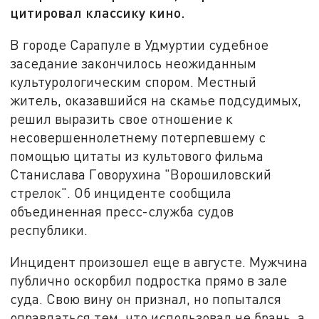
цитировал классику кино.
В городе Сарапуле в Удмуртии судебное
заседание закончилось неожиданным
культурологическим спором. Местный
житель, оказавшийся на скамье подсудимых,
решил выразить свое отношение к
несовершеннолетнему потерпевшему с
помощью цитаты из культового фильма
Станислава Говорухина "Ворошиловский
стрелок". Об инциденте сообщила
объединенная пресс-служба судов
республики.
Инцидент произошел еще в августе. Мужчина
публично оскорбил подростка прямо в зале
суда. Свою вину он признал, но попытался
оправдаться тем, что использовал не брань, а