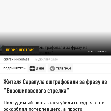
ПРОИСШЕСТВИЯ
ФОТО "ЦАРЬГРАДА"
СЕРГЕЙ НИКОЛАЕВ
16 ДЕКАБРЯ 20:30
ПОДПИШИТЕСЬ:
Жителя Сарапула оштрафовали за фразу из
"Ворошиловского стрелка"
Подсудимый попытался убедить суд, что не
оскорблял потерпевшего, а просто