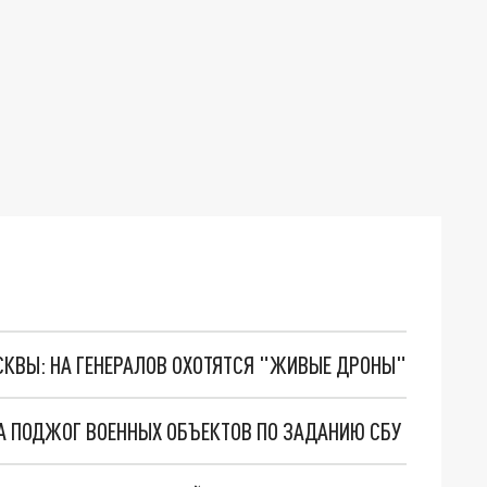
ОСКВЫ: НА ГЕНЕРАЛОВ ОХОТЯТСЯ "ЖИВЫЕ ДРОНЫ"
А ПОДЖОГ ВОЕННЫХ ОБЪЕКТОВ ПО ЗАДАНИЮ СБУ