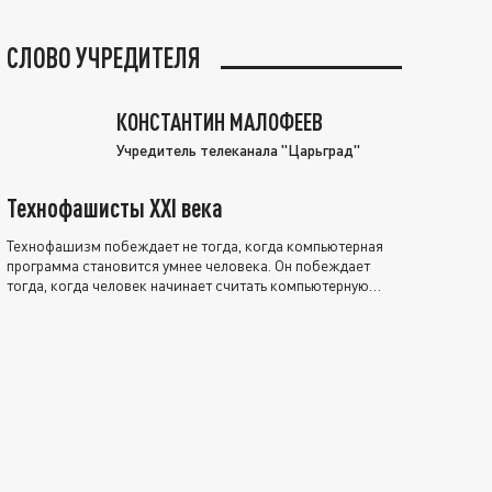
СЛОВО УЧРЕДИТЕЛЯ
КОНСТАНТИН МАЛОФЕЕВ
Учредитель телеканала "Царьград"
Технофашисты XXI века
Технофашизм побеждает не тогда, когда компьютерная
программа становится умнее человека. Он побеждает
тогда, когда человек начинает считать компьютерную
программу нравственно выше себя.