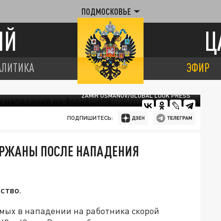
ПОДМОСКОВЬЕ
ИЙ
Ц
АЛИТИКА
ЭФИР
ZAMIR USMANOV/GLOBAL LOOK PRESS
ПОДПИШИТЕСЬ:
ЕРЖАНЫ ПОСЛЕ НАПАДЕНИЯ
ство.
мых в нападении на работника скорой