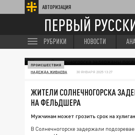
АВТОРИЗАЦИЯ
ПЕРВЫЙ РУССК
РУБРИКИ
НОВОСТИ
АН
ПРОИСШЕСТВИЯ
НАДЕЖДА ЖИВАЕВА
30 ЯНВАРЯ 2025 13:27
ЖИТЕЛИ СОЛНЕЧНОГОРСКА ЗАД
НА ФЕЛЬДШЕРА
Мужчинам может грозить срок на хулиган
В Солнечногорске задержали подозревае