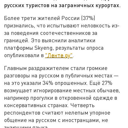
русских туристов на заграничных курортах.
Более трети жителей России (37%)
признались, что испытывают неловкость из-
за поведения соотечественников за
границей. Это выяснили аналитики
платформы Skyeng, результаты опроса
опубликовали в
"Ленте.ру"
.
Главным раздражителем стали громкие
разговоры на русском в публичных местах —
на это указали 34% опрошенных. Ещё 27%
возмущает игнорирование местных обычаев,
например прогулки в откровенной одежде в
консервативных странах. Четверть
респондентов считают нелепым упорное
общение на русском с иностранцами, не
знающими языка.