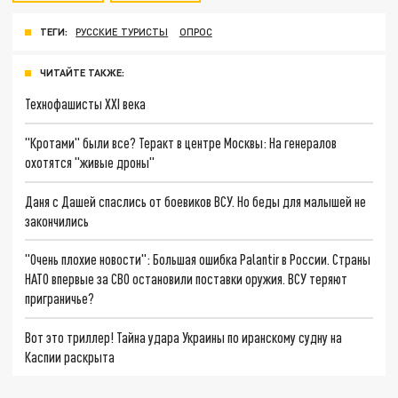
ТЕГИ:
РУССКИЕ ТУРИСТЫ
ОПРОС
ЧИТАЙТЕ ТАКЖЕ:
Технофашисты XXI века
"Кротами" были все? Теракт в центре Москвы: На генералов
охотятся "живые дроны"
Даня с Дашей спаслись от боевиков ВСУ. Но беды для малышей не
закончились
"Очень плохие новости": Большая ошибка Palantir в России. Страны
НАТО впервые за СВО остановили поставки оружия. ВСУ теряют
приграничье?
Вот это триллер! Тайна удара Украины по иранскому судну на
Каспии раскрыта