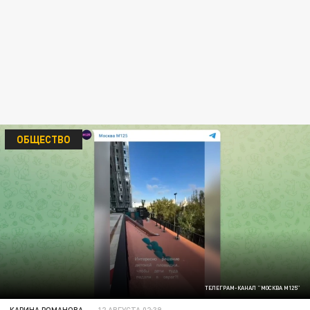
ОБЩЕСТВО
ТЕЛЕГРАМ-КАНАЛ "МОСКВА М125"
КАРИНА РОМАНОВА
12 АВГУСТА 02:39