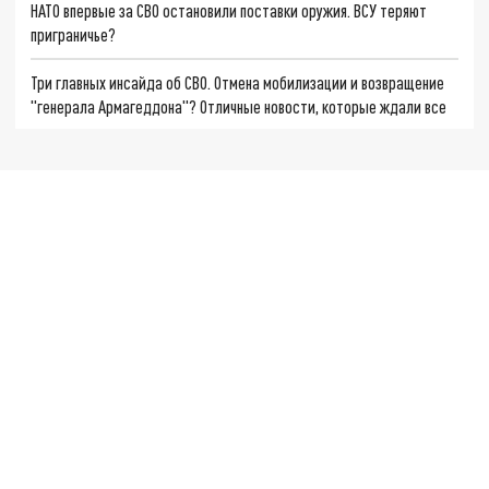
НАТО впервые за СВО остановили поставки оружия. ВСУ теряют
приграничье?
Три главных инсайда об СВО. Отмена мобилизации и возвращение
"генерала Армагеддона"? Отличные новости, которые ждали все