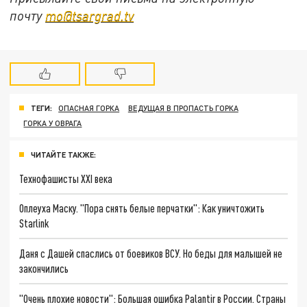
почту
mo@tsargrad.tv
ТЕГИ:
ОПАСНАЯ ГОРКА
ВЕДУЩАЯ В ПРОПАСТЬ ГОРКА
ГОРКА У ОВРАГА
ЧИТАЙТЕ ТАКЖЕ:
Технофашисты XXI века
Оплеуха Маску. "Пора снять белые перчатки": Как уничтожить
Starlink
Даня с Дашей спаслись от боевиков ВСУ. Но беды для малышей не
закончились
"Очень плохие новости": Большая ошибка Palantir в России. Страны