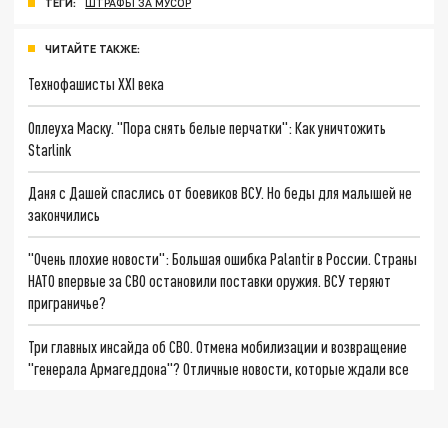
ТЕГИ:
ШТРАФЫ ЗА МУСОР
ЧИТАЙТЕ ТАКЖЕ:
Технофашисты XXI века
Оплеуха Маску. "Пора снять белые перчатки": Как уничтожить
Starlink
Даня с Дашей спаслись от боевиков ВСУ. Но беды для малышей не
закончились
"Очень плохие новости": Большая ошибка Palantir в России. Страны
НАТО впервые за СВО остановили поставки оружия. ВСУ теряют
приграничье?
Три главных инсайда об СВО. Отмена мобилизации и возвращение
"генерала Армагеддона"? Отличные новости, которые ждали все