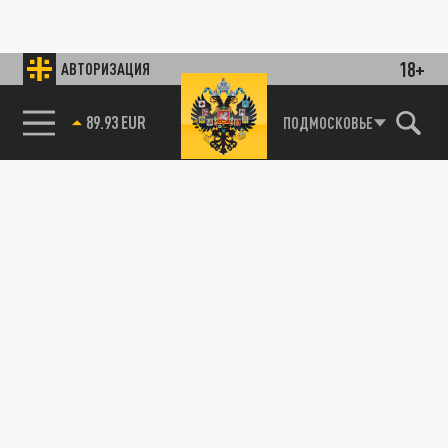
18+
АВТОРИЗАЦИЯ
89.93 EUR
ПОДМОСКОВЬЕ