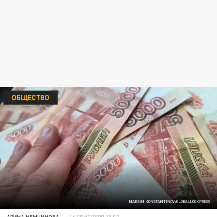
ОБЩЕСТВО
MAKSIM KONSTANTINOV/GLOBALLOOKPRESS
АРИНА НЕМЧИНОВА
16 СЕНТЯБРЯ 10:02