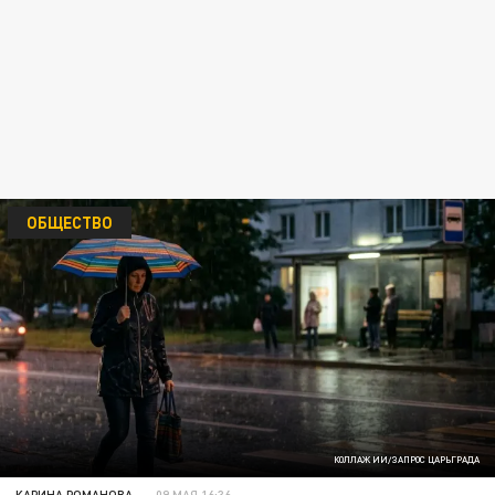
ОБЩЕСТВО
КОЛЛАЖ ИИ/ЗАПРОС ЦАРЬГРАДА
КАРИНА РОМАНОВА
09 МАЯ 16:36