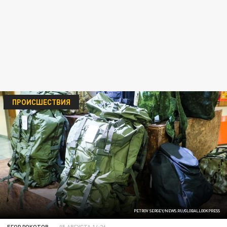
ПРОИСШЕСТВИЯ
PETROV SERGEY/NEWS.RU/GLOBALLOOKPRESS
ЕГОР РОКОТОВ
05 АВГУСТА 14:26