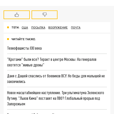
ТЕГИ:
США
ПОСЫЛКА
ВООРУЖЕНИЕ
ПОЧТА
ЧИТАЙТЕ ТАКЖЕ:
Технофашисты XXI века
"Кротами" были все? Теракт в центре Москвы: На генералов
охотятся "живые дроны"
Даня с Дашей спаслись от боевиков ВСУ. Но беды для малышей не
закончились
Новое масштабнейшее наступление. Три ультиматума Зеленского
Путину. "Львов Кима" поставят на ПВО? Глобальный прорыв под
Запорожьем