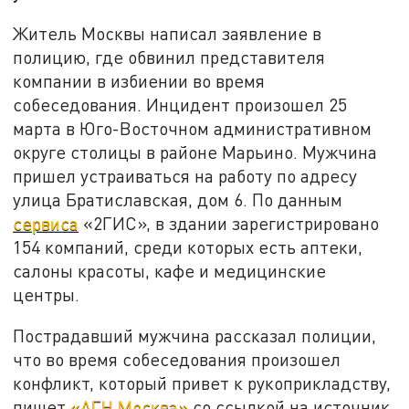
Житель Москвы написал заявление в
полицию, где обвинил представителя
компании в избиении во время
собеседования. Инцидент произошел 25
марта в Юго-Восточном административном
округе столицы в районе Марьино. Мужчина
пришел устраиваться на работу по адресу
улица Братиславская, дом 6. По данным
сервиса
«2ГИС», в здании зарегистрировано
154 компаний, среди которых есть аптеки,
салоны красоты, кафе и медицинские
центры.
Пострадавший мужчина рассказал полиции,
что во время собеседования произошел
конфликт, который привет к рукоприкладству,
пишет
«АГН Москва»
со ссылкой на источник