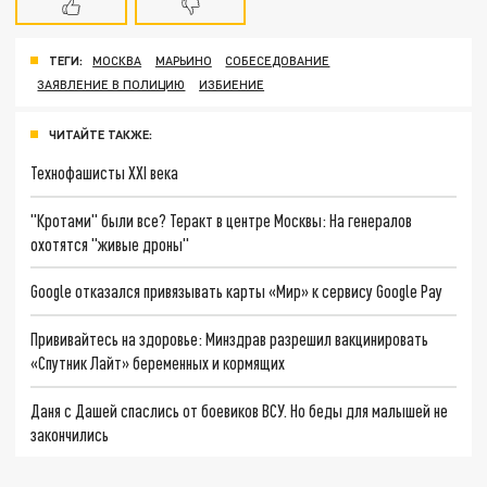
ТЕГИ:
МОСКВА
МАРЬИНО
СОБЕСЕДОВАНИЕ
ЗАЯВЛЕНИЕ В ПОЛИЦИЮ
ИЗБИЕНИЕ
ЧИТАЙТЕ ТАКЖЕ:
Технофашисты XXI века
"Кротами" были все? Теракт в центре Москвы: На генералов
охотятся "живые дроны"
Google отказался привязывать карты «Мир» к сервису Google Pay
Прививайтесь на здоровье: Минздрав разрешил вакцинировать
«Спутник Лайт» беременных и кормящих
Даня с Дашей спаслись от боевиков ВСУ. Но беды для малышей не
закончились