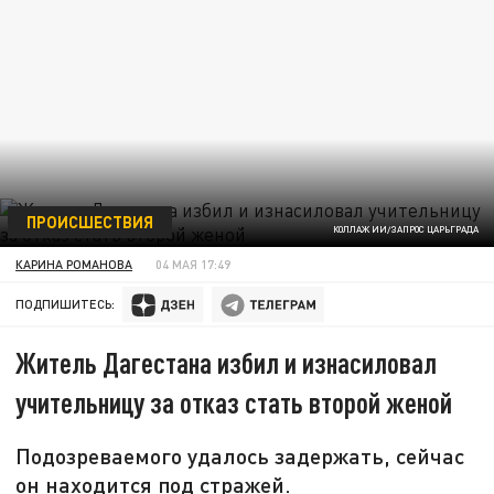
ПРОИСШЕСТВИЯ
КОЛЛАЖ ИИ/ЗАПРОС ЦАРЬГРАДА
КАРИНА РОМАНОВА
04 МАЯ 17:49
ПОДПИШИТЕСЬ:
Житель Дагестана избил и изнасиловал
учительницу за отказ стать второй женой
Подозреваемого удалось задержать, сейчас
он находится под стражей.