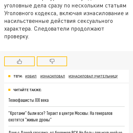
уголовные дела сразу по нескольким статьям
Уголовного кодекса, включая изнасилование и
насильственные действия сексуального
характера. Следователи продолжают
проверку.
ТЕГИ:
ИЗБИЛ
ИЗНАСИЛОВАЛ
ИЗНАСИЛОВАЛ УЧИТЕЛЬНИЦУ
ЧИТАЙТЕ ТАКЖЕ:
Технофашисты XXI века
"Кротами" были все? Теракт в центре Москвы: На генералов
охотятся "живые дроны"
Даня с Дашей спаслись от боевиков ВСУ. Но беды для малышей не