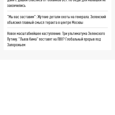
закончились
"Мы вас заставим": Жуткие детали охоты на генерала. Зеленский
объяснил главный смысл теракта в центре Москвы
Новое масштабнейшее наступление. Три ультиматума Зеленского
Путину. "Львов Кима" поставят на ПВО? Глобальный прорыв под
Запорожьем