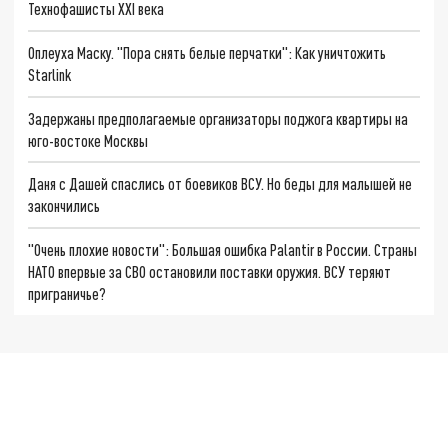
Технофашисты XXI века
Оплеуха Маску. "Пора снять белые перчатки": Как уничтожить
Starlink
Задержаны предполагаемые организаторы поджога квартиры на
юго-востоке Москвы
Даня с Дашей спаслись от боевиков ВСУ. Но беды для малышей не
закончились
"Очень плохие новости": Большая ошибка Palantir в России. Страны
НАТО впервые за СВО остановили поставки оружия. ВСУ теряют
приграничье?