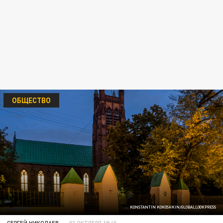
ОБЩЕСТВО
KONSTANTIN KOKOSHKIN/GLOBALLOOKPRESS
СЕРГЕЙ НИКОЛАЕВ
03 ОКТЯБРЯ 19:40