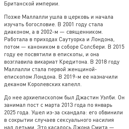
Британской империи.
Позже Маллалли ушла в церковь и начала
изучать богословие. В 2001 году стала
диаконом, а в 2002-м — священником.
Работала в приходах Саутуорка и Лондона,
потом — каноником в соборе Солсбери. В 2015
году ее посвятили в епископы, и она
возглавила викариат Кредитона. В 2018 году
Маллалли стала первой женщиной-
епископом Лондона. В 2019-м ее назначили
деканом Королевских капелл.
До нее архиепископом был Джастин Уэлби. Он
занимал пост с марта 2013 года по январь
2025 года. Ушел из-за скандала: его обвинили
в сокрытии случаев сексуального насилия
над детьми. Это касалось Джона Смита —