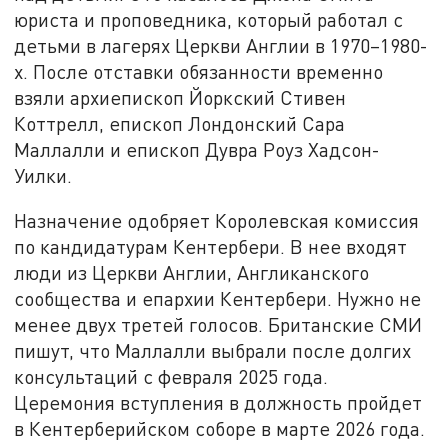
юриста и проповедника, который работал с
детьми в лагерях Церкви Англии в 1970–1980-
х. После отставки обязанности временно
взяли архиепископ Йоркский Стивен
Коттрелл, епископ Лондонский Сара
Маллалли и епископ Дувра Роуз Хадсон-
Уилки.
Назначение одобряет Королевская комиссия
по кандидатурам Кентербери. В нее входят
люди из Церкви Англии, Англиканского
сообщества и епархии Кентербери. Нужно не
менее двух третей голосов. Британские СМИ
пишут, что Маллалли выбрали после долгих
консультаций с февраля 2025 года.
Церемония вступления в должность пройдет
в Кентерберийском соборе в марте 2026 года.