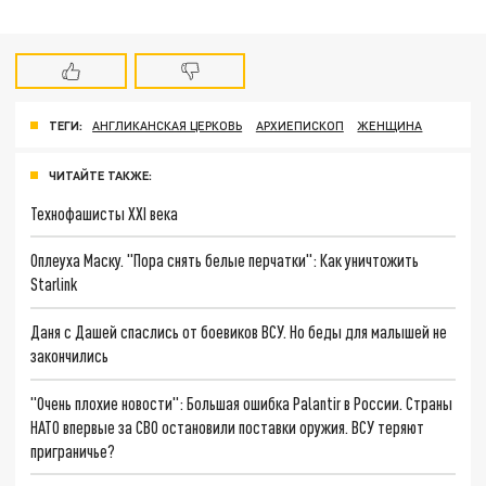
ТЕГИ:
АНГЛИКАНСКАЯ ЦЕРКОВЬ
АРХИЕПИСКОП
ЖЕНЩИНА
ЧИТАЙТЕ ТАКЖЕ:
Технофашисты XXI века
Оплеуха Маску. "Пора снять белые перчатки": Как уничтожить
Starlink
Даня с Дашей спаслись от боевиков ВСУ. Но беды для малышей не
закончились
"Очень плохие новости": Большая ошибка Palantir в России. Страны
НАТО впервые за СВО остановили поставки оружия. ВСУ теряют
приграничье?