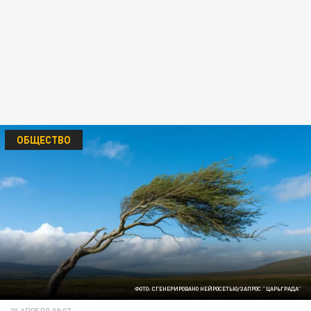
ОБЩЕСТВО
ФОТО: СГЕНЕРИРОВАНО НЕЙРОСЕТЬЮ/ЗАПРОС "ЦАРЬГРАДА"
20 АПРЕЛЯ 09:07