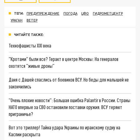
ТЕГИ:
ПРЕДУПРЕЖДЕНИЕ
ПОГОДА
ЦФО
ГИДРОМЕТЦЕНТР
УРАГАН
ВЕТЕР
ЧИТАЙТЕ ТАКЖЕ:
Технофашисты XXI века
"Кротами" были все? Теракт в центре Москвы: На генералов
охотятся "живые дроны"
Даня с Дашей спаслись от боевиков ВСУ. Но беды для малышей не
закончились
"Очень плохие новости": Большая ошибка Palantir в России. Страны
НАТО впервые за СВО остановили поставки оружия. ВСУ теряют
приграничье?
Вот это триллер! Тайна удара Украины по иранскому судну на
Каспии раскрыта