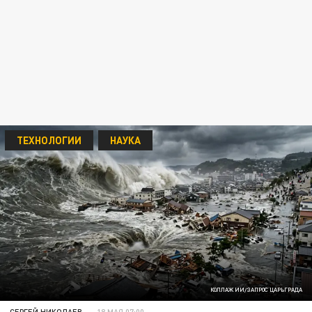
ТЕХНОЛОГИИ
НАУКА
КОЛЛАЖ ИИ/ЗАПРОС ЦАРЬГРАДА
СЕРГЕЙ НИКОЛАЕВ
18 МАЯ 07:00