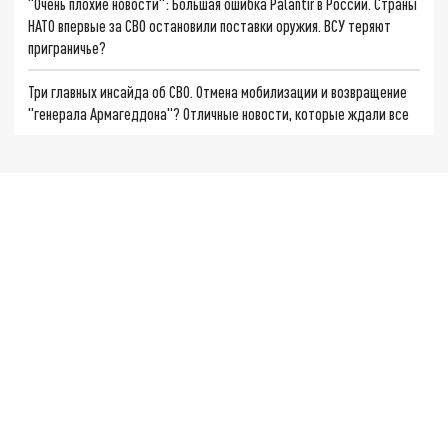
"Очень плохие новости": Большая ошибка Palantir в России. Страны
НАТО впервые за СВО остановили поставки оружия. ВСУ теряют
приграничье?
Три главных инсайда об СВО. Отмена мобилизации и возвращение
"генерала Армагеддона"? Отличные новости, которые ждали все