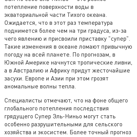
потепление поверхности воды в
экваториальной части Тихого океана.
Ожидается, что в этот раз температура
поднимется более чем на три градуса, из-за
чего явлению и присвоили приставку "супер".
Такие изменения в океане ломают привычную
погоду на всей планете. По прогнозам, в
Южной Америке начнутся тропические ливни,
а в Австралию и Африку придут жесточайшие
засухи. Европе и Азии при этом грозят
аномальные волны тепла.
Специалисты отмечают, что на фоне общего
глобального потепления последствия
грядущего Супер Эль-Ниньо могут стать
особенно разрушительными для сельского
хозяйства и экосистем. Более точный прогноз