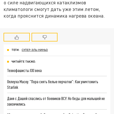
о силе надвигающихся катаклизмов
климатологи смогут дать уже этим летом,
когда прояснится динамика нагрева океана.
ТЕГИ:
СУПЕР-ЭЛЬ-НИНЬО
ЧИТАЙТЕ ТАКЖЕ:
Технофашисты XXI века
Оплеуха Маску. "Пора снять белые перчатки": Как уничтожить
Starlink
Даня с Дашей спаслись от боевиков ВСУ. Но беды для малышей не
закончились