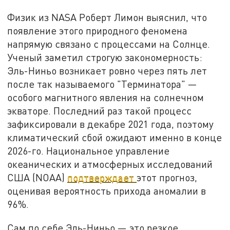
Физик из NASA Роберт Лимон выяснил, что
появление этого природного феномена
напрямую связано с процессами на Солнце.
Ученый заметил строгую закономерность:
Эль-Ниньо возникает ровно через пять лет
после так называемого "Терминатора" —
особого магнитного явления на солнечном
экваторе. Последний раз такой процесс
зафиксировали в декабре 2021 года, поэтому
климатический сбой ожидают именно в конце
2026-го. Национальное управление
океанических и атмосферных исследований
США (NOAA)
подтверждает
этот прогноз,
оценивая вероятность прихода аномалии в
96%.
Сам по себе Эль-Ниньо — это резкое