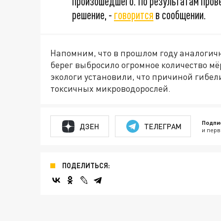
произошедшего. По результатам пров
решение, -
говорится
в сообщении.
Напомним, что в прошлом году аналогич
берег выбросило огромное количество м
экологи установили, что причиной гибел
токсичных микроводорослей.
Подпи
ДЗЕН
ТЕЛЕГРАМ
и перв
ПОДЕЛИТЬСЯ: