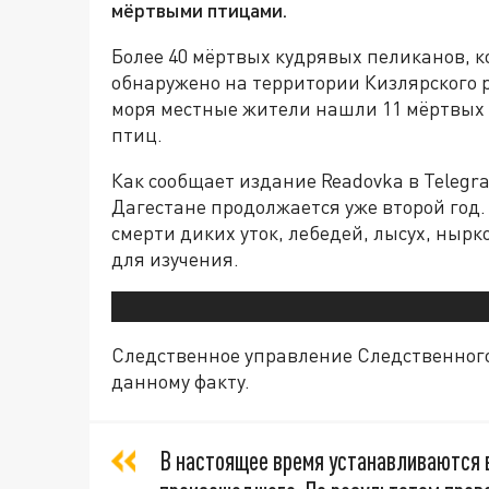
мёртвыми птицами.
Более 40 мёртвых кудрявых пеликанов, к
обнаружено на территории Кизлярского р
моря местные жители нашли 11 мёртвых 
птиц.
Как сообщает издание Readovka в Telegr
Дагестане продолжается уже второй год
смерти диких уток, лебедей, лысух, нырк
для изучения.
Следственное управление Следственного
данному факту.
В настоящее время устанавливаются 