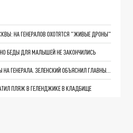
ОСКВЫ: НА ГЕНЕРАЛОВ ОХОТЯТСЯ "ЖИВЫЕ ДРОНЫ"
. НО БЕДЫ ДЛЯ МАЛЫШЕЙ НЕ ЗАКОНЧИЛИСЬ
"МЫ ВАС ЗАСТАВИМ": ЖУТКИЕ ДЕТАЛИ ОХОТЫ НА ГЕНЕРАЛА. ЗЕЛЕНСКИЙ ОБЪЯСНИЛ ГЛАВНЫЙ СМЫСЛ ТЕРАКТА В ЦЕНТРЕ МОСКВЫ
АТИЛ ПЛЯЖ В ГЕЛЕНДЖИКЕ В КЛАДБИЩЕ