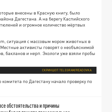
оторые внесены в Красную книгу, было
айона Дагестана. А на берегу Каспийского
тюленей и огромное количество мёртвых
am, ситуация с массовым мором животных в
. Местные активисты говорят о необъяснимой
ов, бакланов и нерп. Экологи уже взяли пробы
СКРИНШОТ:TELEGRAM/READOVKA
 комитета по Дагестану начало проверку по
все обстоятельства и причины