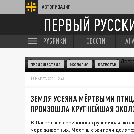
АВТОРИЗАЦИЯ
ПЕРВЫЙ РУССК
РУБРИКИ
НОВОСТИ
АН
ПРОИСШЕСТВИЯ
ЭКОЛОГИЯ
ДАГЕСТАН
18 МАРТА 2021 12:46
ЗЕМЛЯ УСЕЯНА МЁРТВЫМИ ПТИЦА
ПРОИЗОШЛА КРУПНЕЙШАЯ ЭКОЛ
В Дагестане произошла крупнейшая экол
мора животных. Местные жители делятся 