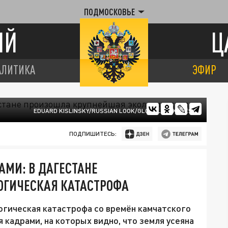
ПОДМОСКОВЬЕ
ИЙ
Ц
АЛИТИКА
ЭФИР
EDUARD KISLINSKY/RUSSIAN LOOK/GLOBALLOOKPRESS
ПОДПИШИТЕСЬ:
МИ: В ДАГЕСТАНЕ
ОГИЧЕСКАЯ КАТАСТРОФА
огическая катастрофа со времён камчатского
кадрами, на которых видно, что земля усеяна