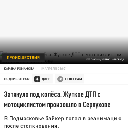
ПРОИСШЕСТВИЯ
КОЛЛАЖ ИИ/ЗАПРОС ЦАРЬГРАДА
КАРИНА РОМАНОВА
19 АПРЕЛЯ 08:07
ПОДПИШИТЕСЬ:
Затянуло под колёса. Жуткое ДТП с
мотоциклистом произошло в Серпухове
В Подмосковье байкер попал в реанимацию
после столкновения.