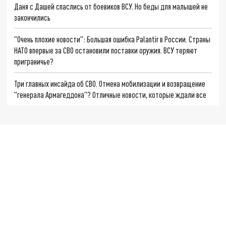
Даня с Дашей спаслись от боевиков ВСУ. Но беды для малышей не
закончились
"Очень плохие новости": Большая ошибка Palantir в России. Страны
НАТО впервые за СВО остановили поставки оружия. ВСУ теряют
приграничье?
Три главных инсайда об СВО. Отмена мобилизации и возвращение
"генерала Армагеддона"? Отличные новости, которые ждали все