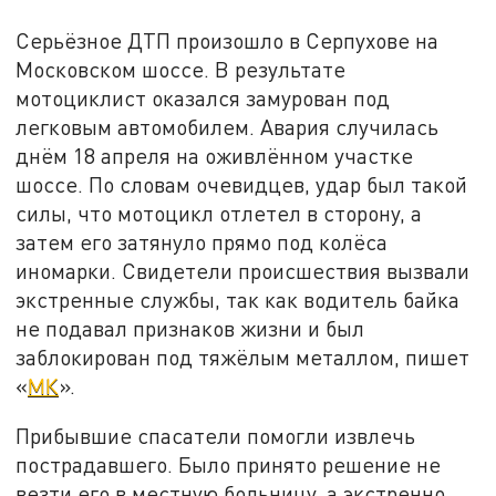
Серьёзное ДТП произошло в Серпухове на
Московском шоссе. В результате
мотоциклист оказался замурован под
легковым автомобилем. Авария случилась
днём 18 апреля на оживлённом участке
шоссе. По словам очевидцев, удар был такой
силы, что мотоцикл отлетел в сторону, а
затем его затянуло прямо под колёса
иномарки. Свидетели происшествия вызвали
экстренные службы, так как водитель байка
не подавал признаков жизни и был
заблокирован под тяжёлым металлом, пишет
«
МК
».
Прибывшие спасатели помогли извлечь
пострадавшего. Было принято решение не
везти его в местную больницу, а экстренно