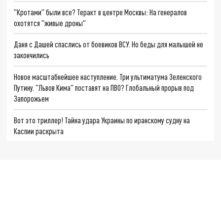
"Кротами" были все? Теракт в центре Москвы: На генералов
охотятся "живые дроны"
Даня с Дашей спаслись от боевиков ВСУ. Но беды для малышей не
закончились
Новое масштабнейшее наступление. Три ультиматума Зеленского
Путину. "Львов Кима" поставят на ПВО? Глобальный прорыв под
Запорожьем
Вот это триллер! Тайна удара Украины по иранскому судну на
Каспии раскрыта