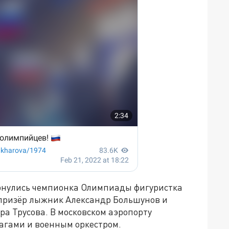
ернулись чемпионка Олимпиады фигуристка
 призёр лыжник Александр Большунов и
а Трусова. В московском аэропорту
лагами и военным оркестром.