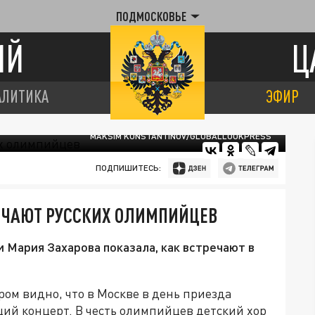
ПОДМОСКОВЬЕ
ИЙ
Ц
АЛИТИКА
ЭФИР
MAKSIM KONSTANTINOV/GLOBALLOOKPRESS
ПОДПИШИТЕСЬ:
РЕЧАЮТ РУССКИХ ОЛИМПИЙЦЕВ
Мария Захарова показала, как встречают в
ром видно, что в Москве в день приезда
ий концерт. В честь олимпийцев детский хор