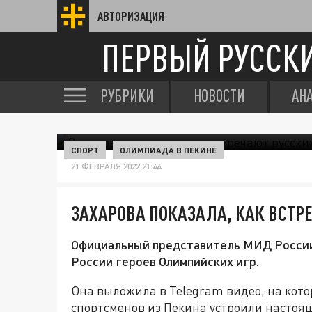
АВТОРИЗАЦИЯ
ПЕРВЫЙ РУССК
РУБРИКИ
НОВОСТИ
АН
СПОРТ
ОЛИМПИАДА В ПЕКИНЕ
21 ФЕВРАЛЯ 2022 21:44
ЗАХАРОВА ПОКАЗАЛА, КАК ВСТ
Официальный представитель МИД России 
России героев Олимпийских игр.
Она выложила в Telegram видео, на кото
спортсменов из Пекина устроили настоящ