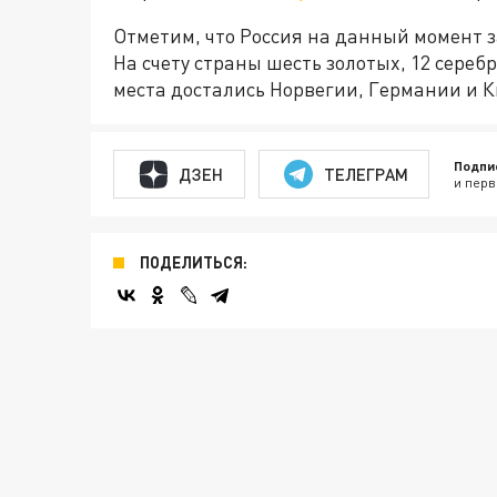
Отметим, что Россия на данный момент з
На счету страны шесть золотых, 12 сере
места достались Норвегии, Германии и 
Подпи
ДЗЕН
ТЕЛЕГРАМ
и перв
ПОДЕЛИТЬСЯ: