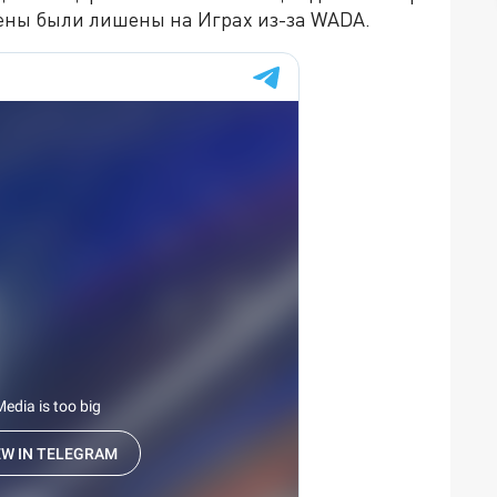
мены были лишены на Играх из-за WADA.