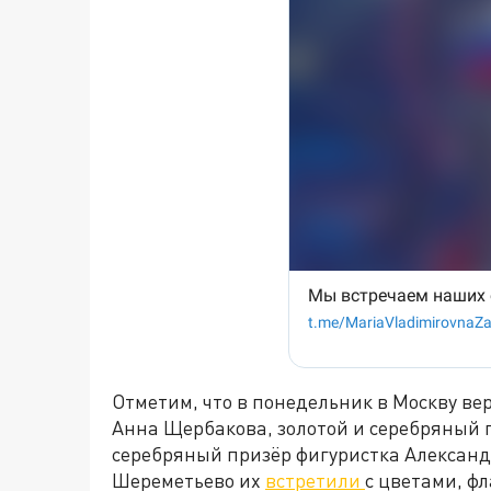
Отметим, что в понедельник в Москву в
Анна Щербакова, золотой и серебряный
серебряный призёр фигуристка Александр
Шереметьево их
встретили
с цветами, ф