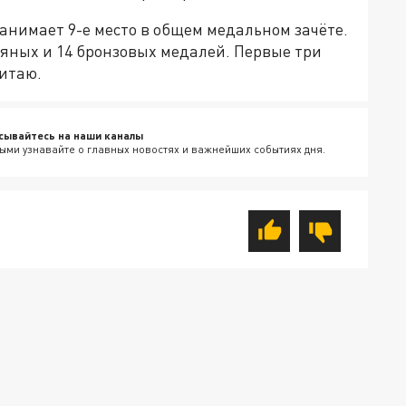
анимает 9-е место в общем медальном зачёте.
бряных и 14 бронзовых медалей. Первые три
Китаю.
сывайтесь на наши каналы
ыми узнавайте о главных новостях и важнейших событиях дня.