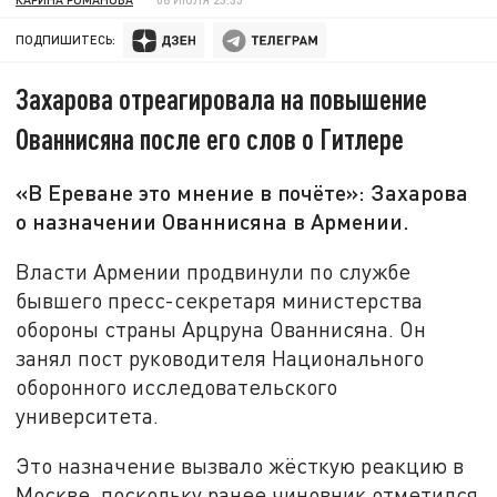
ПОДПИШИТЕСЬ:
Захарова отреагировала на повышение
Ованнисяна после его слов о Гитлере
«В Ереване это мнение в почёте»: Захарова
о назначении Ованнисяна в Армении.
Власти Армении продвинули по службе
бывшего пресс-секретаря министерства
обороны страны Арцруна Ованнисяна. Он
занял пост руководителя Национального
оборонного исследовательского
университета.
Это назначение вызвало жёсткую реакцию в
Москве, поскольку ранее чиновник отметился