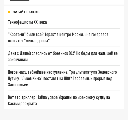
ЧИТАЙТЕ ТАКЖЕ:
Технофашисты XXI века
"Кротами" были все? Теракт в центре Москвы: На генералов
охотятся "живые дроны"
Даня с Дашей спаслись от боевиков ВСУ. Но беды для малышей не
закончились
Новое масштабнейшее наступление. Три ультиматума Зеленского
Путину. "Львов Кима" поставят на ПВО? Глобальный прорыв под
Запорожьем
Вот это триллер! Тайна удара Украины по иранскому судну на
Каспии раскрыта