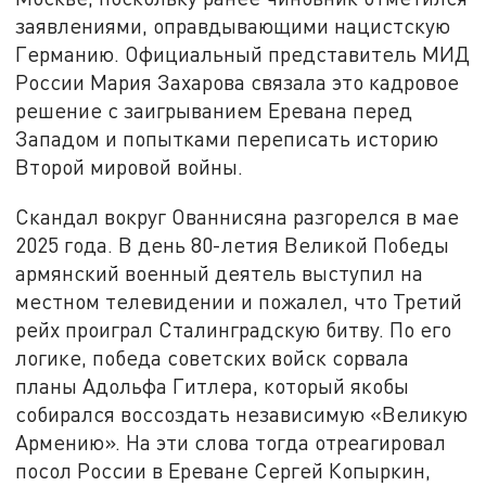
заявлениями, оправдывающими нацистскую
Германию. Официальный представитель МИД
России Мария Захарова связала это кадровое
решение с заигрыванием Еревана перед
Западом и попытками переписать историю
Второй мировой войны.
Скандал вокруг Ованнисяна разгорелся в мае
2025 года. В день 80-летия Великой Победы
армянский военный деятель выступил на
местном телевидении и пожалел, что Третий
рейх проиграл Сталинградскую битву. По его
логике, победа советских войск сорвала
планы Адольфа Гитлера, который якобы
собирался воссоздать независимую «Великую
Армению». На эти слова тогда отреагировал
посол России в Ереване Сергей Копыркин,