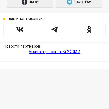
ДЗЕН
ТЕЛЕГРАМ
ПОДЕЛИТЬСЯ В СОЦСЕТЯХ:
Новости партнёров
Агрегатор новостей 24СМИ