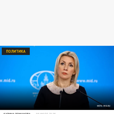
ПОЛИТИКА
ФОТО: MID.RU
КАРИНА РОМАНОВА
08 ИЮЛЯ 23:35