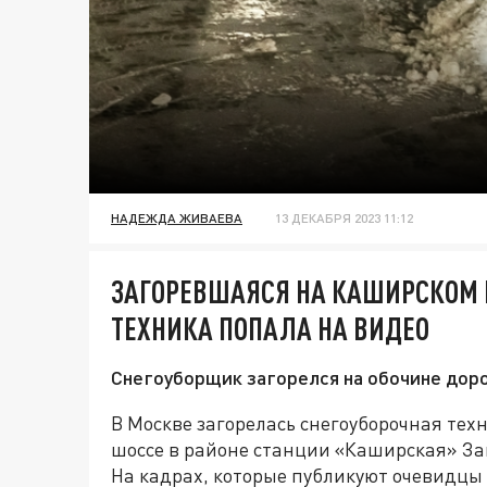
НАДЕЖДА ЖИВАЕВА
13 ДЕКАБРЯ 2023 11:12
ЗАГОРЕВШАЯСЯ НА КАШИРСКОМ 
ТЕХНИКА ПОПАЛА НА ВИДЕО
Снегоуборщик загорелся на обочине доро
В Москве загорелась снегоуборочная те
шоссе в районе станции «Каширская» За
На кадрах, которые публикуют очевидцы 