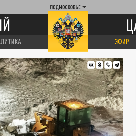
ПОДМОСКОВЬЕ
ИЙ
Ц
АЛИТИКА
ЭФИР