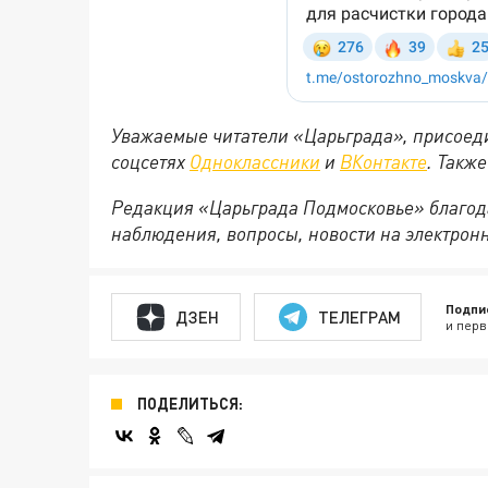
Уважаемые читатели «Царьграда», присоеди
соцсетях
Одноклассники
и
ВКонтакте
. Такж
Редакция «Царьграда Подмосковье» благод
наблюдения, вопросы, новости на электрон
Подпи
ДЗЕН
ТЕЛЕГРАМ
и перв
ПОДЕЛИТЬСЯ: