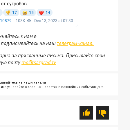
няйтесь к нам в
е подписывайтесь на наш
телеграм-канал.
арна за присланные письма. Присылайте свои
ную почту
mo@tsargrad.tv
сывайтесь на наши каналы
ыми узнавайте о главных новостях и важнейших событиях дня.