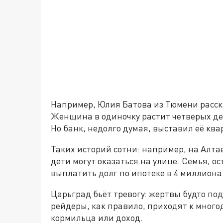
Например, Юлия Батова из Тюмени расска
Женщина в одиночку растит четверых де
Но банк, недолго думая, выставил её ква
Таких историй сотни: например, на Алта
дети могут оказаться на улице. Семья, о
выплатить долг по ипотеке в 4 миллиона
Царьград бьёт тревогу: жертвы будто по
рейдеры, как правило, приходят к много
кормильца или доход.