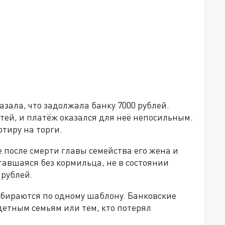
зала, что задолжала банку 7000 рублей.
тей, и платёж оказался для неё непосильным.
ртиру на торги.
е после смерти главы семейства его жена и
ставшаяся без кормильца, не в состоянии
 рублей.
дбираются по одному шаблону. Банковские
детным семьям или тем, кто потерял