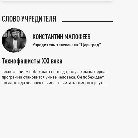
СЛОВО УЧРЕДИТЕЛЯ
КОНСТАНТИН МАЛОФЕЕВ
Учредитель телеканала "Царьград"
Технофашисты XXI века
Технофашизм побеждает не тогда, когда компьютерная
программа становится умнее человека. Он побеждает
тогда, когда человек начинает считать компьютерную
программу нравственно выше себя.