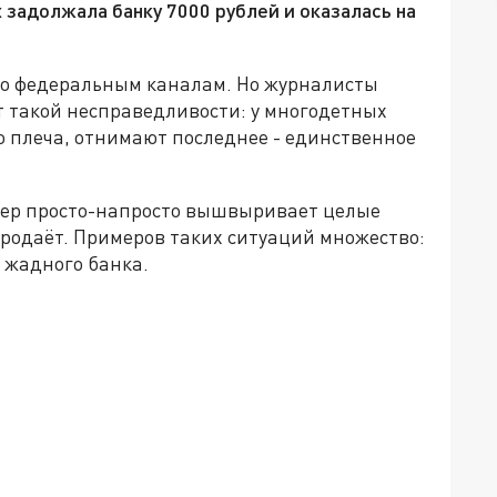
 задолжала банку 7000 рублей и оказалась на
по федеральным каналам. Но журналисты
от такой несправедливости: у многодетных
го плеча, отнимают последнее - единственное
бер просто-напросто вышвыривает целые
 продаёт. Примеров таких ситуаций множество:
 жадного банка.