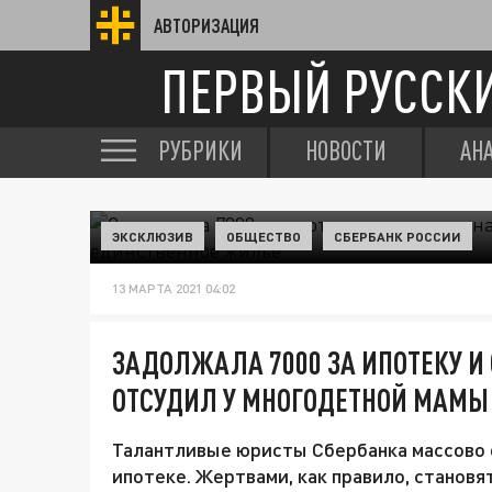
АВТОРИЗАЦИЯ
ПЕРВЫЙ РУССК
РУБРИКИ
НОВОСТИ
АН
ЭКСКЛЮЗИВ
ОБЩЕСТВО
СБЕРБАНК РОССИИ
13 МАРТА 2021 04:02
ЗАДОЛЖАЛА 7000 ЗА ИПОТЕКУ И 
ОТСУДИЛ У МНОГОДЕТНОЙ МАМЫ
Талантливые юристы Сбербанка массово 
ипотеке. Жертвами, как правило, станов