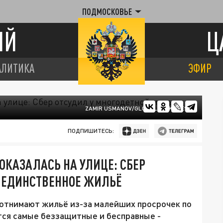
ПОДМОСКОВЬЕ
ИЙ
Ц
АЛИТИКА
ЭФИР
ZAMIR USMANOV/GLOBALLOOKPRESS
ПОДПИШИТЕСЬ:
ОКАЗАЛАСЬ НА УЛИЦЕ: СБЕР
 ЕДИНСТВЕННОЕ ЖИЛЬЁ
отнимают жильё из-за малейших просрочек по
ятся самые беззащитные и бесправные -