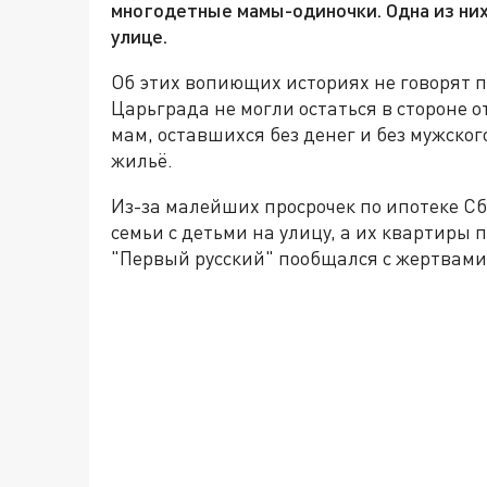
многодетные мамы-одиночки. Одна из них
улице.
Об этих вопиющих историях не говорят 
Царьграда не могли остаться в стороне 
мам, оставшихся без денег и без мужско
жильё.
Из-за малейших просрочек по ипотеке С
семьи с детьми на улицу, а их квартиры
"Первый русский" пообщался с жертвами