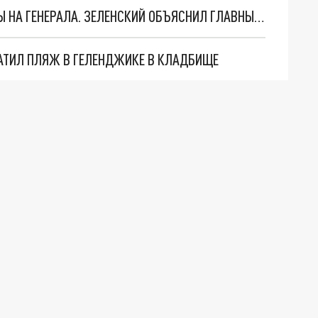
"МЫ ВАС ЗАСТАВИМ": ЖУТКИЕ ДЕТАЛИ ОХОТЫ НА ГЕНЕРАЛА. ЗЕЛЕНСКИЙ ОБЪЯСНИЛ ГЛАВНЫЙ СМЫСЛ ТЕРАКТА В ЦЕНТРЕ МОСКВЫ
АТИЛ ПЛЯЖ В ГЕЛЕНДЖИКЕ В КЛАДБИЩЕ