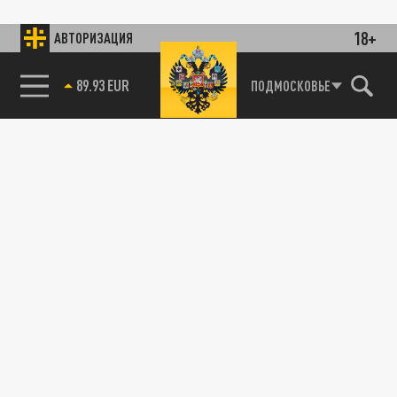
18+
АВТОРИЗАЦИЯ
89.93 EUR
ПОДМОСКОВЬЕ