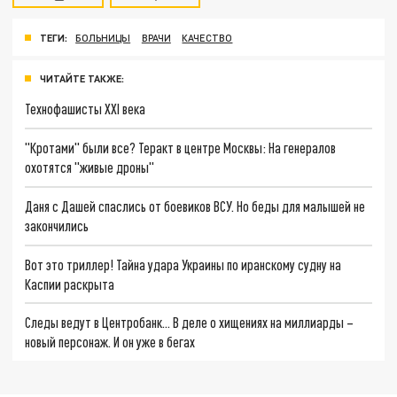
ТЕГИ:
БОЛЬНИЦЫ
ВРАЧИ
КАЧЕСТВО
ЧИТАЙТЕ ТАКЖЕ:
Технофашисты XXI века
"Кротами" были все? Теракт в центре Москвы: На генералов
охотятся "живые дроны"
Даня с Дашей спаслись от боевиков ВСУ. Но беды для малышей не
закончились
Вот это триллер! Тайна удара Украины по иранскому судну на
Каспии раскрыта
Следы ведут в Центробанк… В деле о хищениях на миллиарды –
новый персонаж. И он уже в бегах