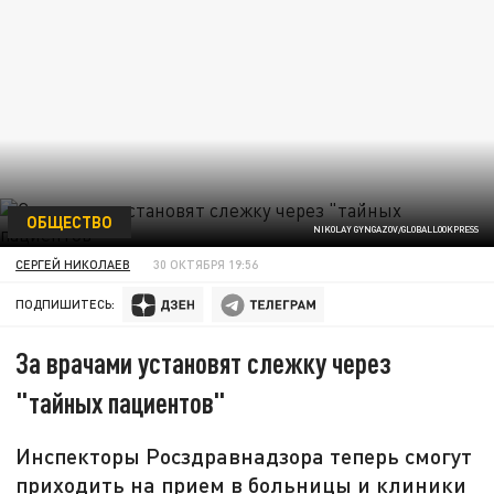
ОБЩЕСТВО
NIKOLAY GYNGAZOV/GLOBALLOOKPRESS
СЕРГЕЙ НИКОЛАЕВ
30 ОКТЯБРЯ 19:56
ПОДПИШИТЕСЬ:
За врачами установят слежку через
"тайных пациентов"
Инспекторы Росздравнадзора теперь смогут
приходить на прием в больницы и клиники