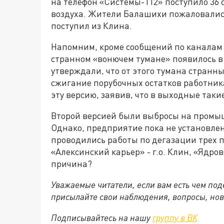
на телефон «Системы-112» поступило 36
воздуха. Жители Балашихи пожаловались 2
поступил из Клина.
Напомним, кроме сообщений по каналам 
странном «вонючем тумане» появилось в
утверждали, что от этого тумана странны
сжигание порубочных остатков работник
эту версию, заявив, что в выходные таки
Второй версией были выбросы на промы
Однако, предприятие пока не установлен
проводились работы по дегазации трех п
«Алексинский карьер» - г.о. Клин, «Ядров
причина?
Уважаемые читатели, если вам есть чем по
присылайте свои наблюдения, вопросы, нов
Подписывайтесь на нашу
группу в ВК