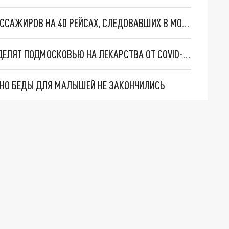
НИЖЕГОРОДСКИЙ АЭРОПОРТ ПРИНЯЛ 5000 ПАССАЖИРОВ НА 40 РЕЙСАХ, СЛЕДОВАВШИХ В МОСКВУ
252 МИЛЛИОНА РУБЛЕЙ ДОПОЛНИТЕЛЬНО ВЫДЕЛЯТ ПОДМОСКОВЬЮ НА ЛЕКАРСТВА ОТ COVID-19
. НО БЕДЫ ДЛЯ МАЛЫШЕЙ НЕ ЗАКОНЧИЛИСЬ