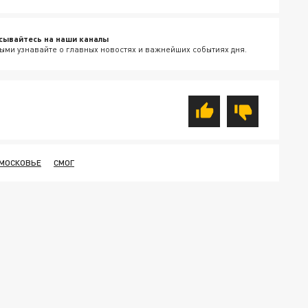
сывайтесь на наши каналы
ыми узнавайте о главных новостях и важнейших событиях дня.
МОСКОВЬЕ
СМОГ