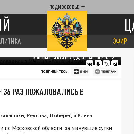
ПОДМОСКОВЬЕ
ИЙ
Ц
АЛИТИКА
ЭФИР
КОМСОМОЛЬСКАЯ ПРАВДА/GLOBALLOOKPRESS
ПОДПИШИТЕСЬ:
 36 РАЗ ПОЖАЛОВАЛИСЬ В
Балашихи, Реутова, Люберец и Клина
и по Московской области, за минувшие сутки