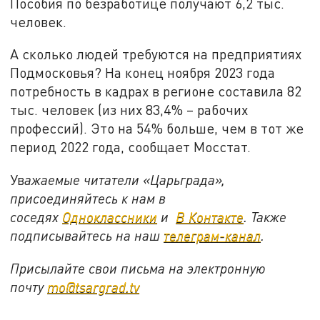
Пособия по безработице получают 6,2 тыс.
человек.
А сколько людей требуются на предприятиях
Подмосковья? На конец ноября 2023 года
потребность в кадрах в регионе составила 82
тыс. человек (из них 83,4% – рабочих
профессий). Это на 54% больше, чем в тот же
период 2022 года, сообщает Мосстат.
Ув
ажаемые читатели «Царьграда»,
присоединяйтесь к нам в
соседях
Одноклассники
и
В Контакте
. Также
подписывайтесь на наш
телеграм-канал
.
Присылайте свои письма на электронную
почту
mo@tsargrad.tv