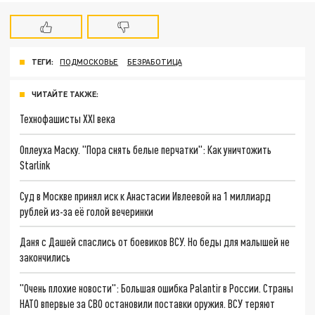
ТЕГИ:
ПОДМОСКОВЬЕ
БЕЗРАБОТИЦА
ЧИТАЙТЕ ТАКЖЕ:
Технофашисты XXI века
Оплеуха Маску. "Пора снять белые перчатки": Как уничтожить
Starlink
Суд в Москве принял иск к Анастасии Ивлеевой на 1 миллиард
рублей из-за её голой вечеринки
Даня с Дашей спаслись от боевиков ВСУ. Но беды для малышей не
закончились
"Очень плохие новости": Большая ошибка Palantir в России. Страны
НАТО впервые за СВО остановили поставки оружия. ВСУ теряют