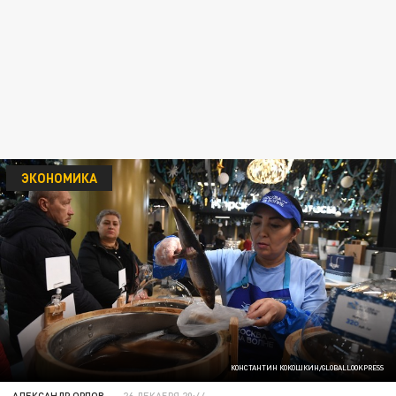
ЭКОНОМИКА
КОНСТАНТИН КОКОШКИН/GLOBALLOOKPRESS
АЛЕКСАНДР ОРЛОВ
26 ДЕКАБРЯ 20:44