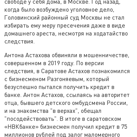
свободе у себя дома, в Москве. Год назад,
когда было возбуждено уголовное дело,
Головинский районный суд Москвы не стал
избирать ему меру пресечения даже в виде
домашнего ареста, несмотря на ходатайство
следствия.
Антона Астахова обвиняли в мошенничестве,
совершенном в 2019 году. По версии
следствия, в Саратове Астахов познакомился
с бизнесменом Разгоняевым, который
безуспешно пытался получить кредит в
банке. Антон Астахов, ссылаясь на авторитет
отца, бывшего детского омбудсмена России,
и на знакомства "в верхах", обещал
"посодействовать". В итоге в саратовском
«НВКбанке» бизнесмен получил кредит в 75
миллионов рублей под залог маломерного