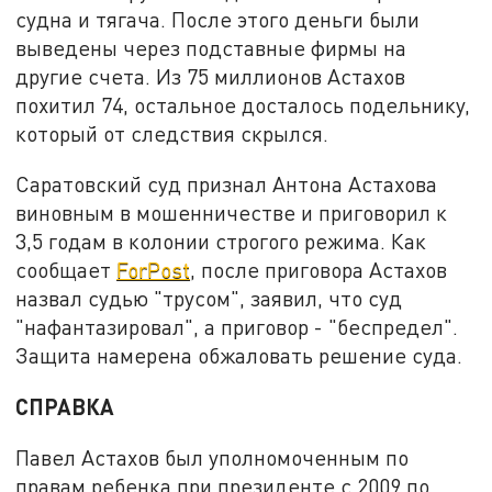
судна и тягача. После этого деньги были
выведены через подставные фирмы на
другие счета. Из 75 миллионов Астахов
похитил 74, остальное досталось подельнику,
который от следствия скрылся.
Саратовский суд признал Антона Астахова
виновным в мошенничестве и приговорил к
3,5 годам в колонии строгого режима. Как
сообщает
ForPost
, после приговора Астахов
назвал судью "трусом", заявил, что суд
"нафантазировал", а приговор - "беспредел".
Защита намерена обжаловать решение суда.
СПРАВКА
Павел Астахов был уполномоченным по
правам ребенка при президенте с 2009 по