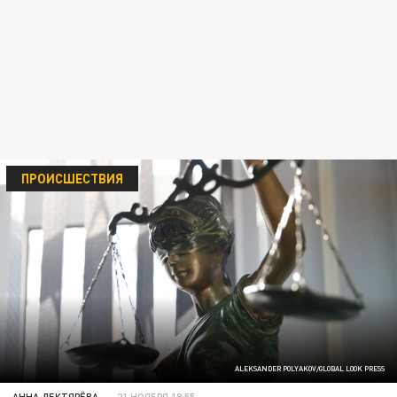
ПРОИСШЕСТВИЯ
ALEKSANDER POLYAKOV/GLOBAL LOOK PRESS
АННА ДЕКТЯРЁВА
21 НОЯБРЯ 18:55