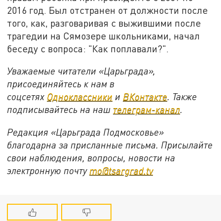
2016 год. Был отстранен от должности после
того, как, разговаривая с выжившими после
трагедии на Сямозере школьниками, начал
беседу с вопроса: "Как поплавали?".
Уважаемые читатели «Царьграда»,
присоединяйтесь к нам в
соцсетях
Одноклассники
и
ВКонтакте
. Также
подписывайтесь на наш
телеграм-канал
.
Редакция «Царьграда Подмосковье»
благодарна за присланные письма. Присылайте
свои наблюдения, вопросы, новости на
электронную почту
mo@tsargrad.tv