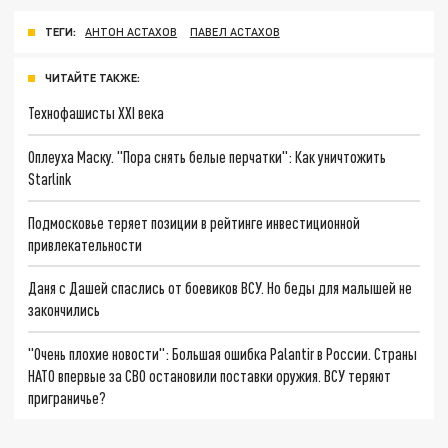
ТЕГИ:
АНТОН АСТАХОВ
ПАВЕЛ АСТАХОВ
ЧИТАЙТЕ ТАКЖЕ:
Технофашисты XXI века
Оплеуха Маску. "Пора снять белые перчатки": Как уничтожить
Starlink
Подмосковье теряет позиции в рейтинге инвестиционной
привлекательности
Даня с Дашей спаслись от боевиков ВСУ. Но беды для малышей не
закончились
"Очень плохие новости": Большая ошибка Palantir в России. Страны
НАТО впервые за СВО остановили поставки оружия. ВСУ теряют
приграничье?