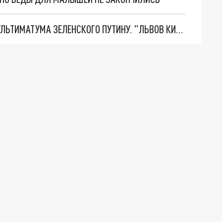
НОВОЕ МАСШТАБНЕЙШЕЕ НАСТУПЛЕНИЕ. ТРИ УЛЬТИМАТУМА ЗЕЛЕНСКОГО ПУТИНУ. "ЛЬВОВ КИМА" ПОСТАВЯТ НА ПВО? ГЛОБАЛЬНЫЙ ПРОРЫВ ПОД ЗАПОРОЖЬЕМ