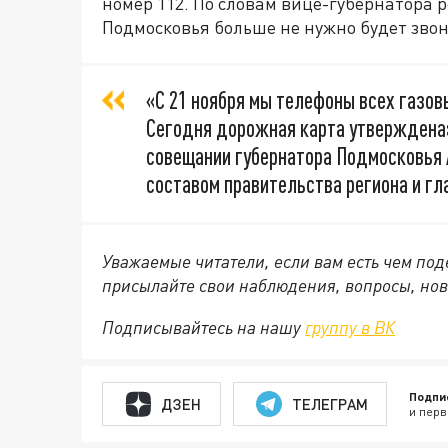
номер 112. По словам вице-губернатора
Подмосковья больше не нужно будет звони
«С 21 ноября мы телефоны всех газов
Сегодня дорожная карта утверждена»
совещании губернатора Подмосковья
составом правительства региона и гл
Уважаемые читатели, если вам есть чем по
присылайте свои наблюдения, вопросы, нов
Подписывайтесь на нашу
группу в ВК
Подпи
ДЗЕН
ТЕЛЕГРАМ
и перв