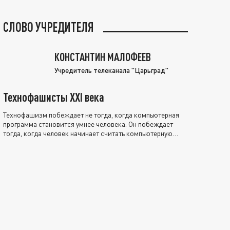
СЛОВО УЧРЕДИТЕЛЯ
КОНСТАНТИН МАЛОФЕЕВ
Учредитель телеканала "Царьград"
Технофашисты XXI века
Технофашизм побеждает не тогда, когда компьютерная
программа становится умнее человека. Он побеждает
тогда, когда человек начинает считать компьютерную
программу нравственно выше себя.