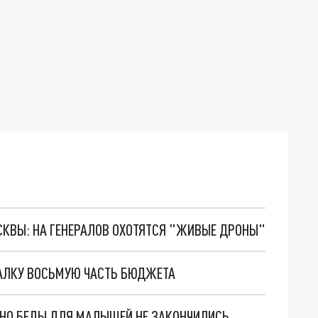
ОСКВЫ: НА ГЕНЕРАЛОВ ОХОТЯТСЯ "ЖИВЫЕ ДРОНЫ"
АЛКУ ВОСЬМУЮ ЧАСТЬ БЮДЖЕТА
. НО БЕДЫ ДЛЯ МАЛЫШЕЙ НЕ ЗАКОНЧИЛИСЬ