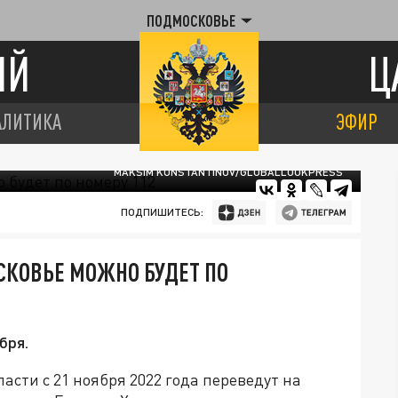
ПОДМОСКОВЬЕ
ИЙ
Ц
АЛИТИКА
ЭФИР
MAKSIM KONSTANTINOV/GLOBALLOOKPRESS
ПОДПИШИТЕСЬ:
СКОВЬЕ МОЖНО БУДЕТ ПО
бря.
асти с 21 ноября 2022 года переведут на