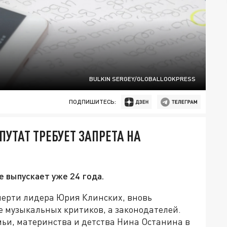
BULKIN SERGEY/GLOBALLOOKPRESS
ПОДПИШИТЕСЬ:
УТАТ ТРЕБУЕТ ЗАПРЕТА НА
е выпускает уже 24 года.
смерти лидера Юрия Клинских, вновь
е музыкальных критиков, а законодателей.
мьи, материнства и детства Нина Останина в