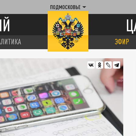
ПОДМОСКОВЬЕ
ИЙ
Ц
АЛИТИКА
ЭФИР