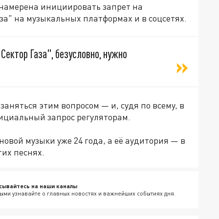
 намерена инициировать запрет на
за" на музыкальных платформах и в соцсетях.
Сектор Газа", безусловно, нужно
аняться этим вопросом — и, судя по всему, в
ициальный запрос регуляторам.
новой музыки уже 24 года, а её аудитория — в
тих песнях.
сывайтесь на наши каналы
ыми узнавайте о главных новостях и важнейших событиях дня.