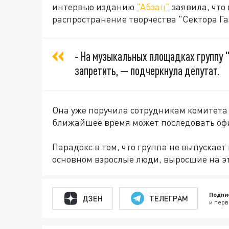
интервью изданию
"Абзац"
заявила, что
распространение творчества "Сектора Га
- На музыкальных площадках группу "
запретить, — подчеркнула депутат.
Она уже поручила сотрудникам комитета з
ближайшее время может последовать оф
Парадокс в том, что группа не выпускает 
основном взрослые люди, выросшие на э
Подпи
ДЗЕН
ТЕЛЕГРАМ
и перв