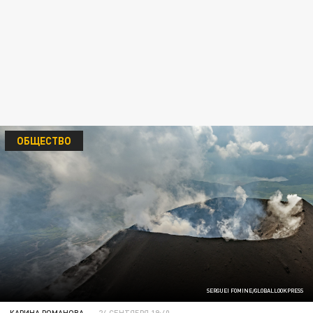
ОБЩЕСТВО
SERGUEI FOMINE/GLOBALLOOKPRESS
КАРИНА РОМАНОВА
24 СЕНТЯБРЯ 19:40