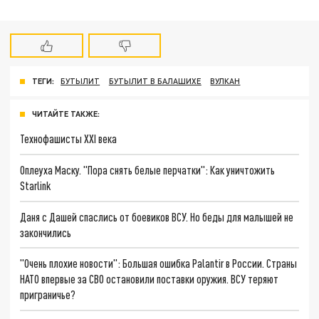
ТЕГИ:
БУТЫЛИТ
БУТЫЛИТ В БАЛАШИХЕ
ВУЛКАН
ЧИТАЙТЕ ТАКЖЕ:
Технофашисты XXI века
Оплеуха Маску. "Пора снять белые перчатки": Как уничтожить
Starlink
Даня с Дашей спаслись от боевиков ВСУ. Но беды для малышей не
закончились
"Очень плохие новости": Большая ошибка Palantir в России. Страны
НАТО впервые за СВО остановили поставки оружия. ВСУ теряют
приграничье?