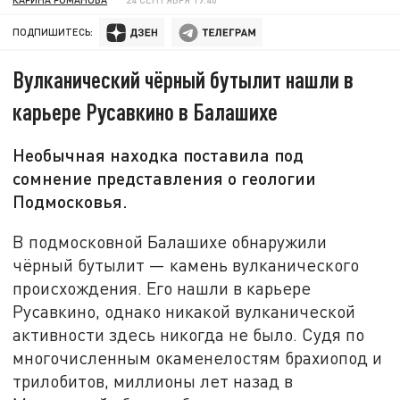
ПОДПИШИТЕСЬ:
Вулканический чёрный бутылит нашли в
карьере Русавкино в Балашихе
Необычная находка поставила под
сомнение представления о геологии
Подмосковья.
В подмосковной Балашихе обнаружили
чёрный бутылит — камень вулканического
происхождения. Его нашли в карьере
Русавкино, однако никакой вулканической
активности здесь никогда не было. Судя по
многочисленным окаменелостям брахиопод и
трилобитов, миллионы лет назад в