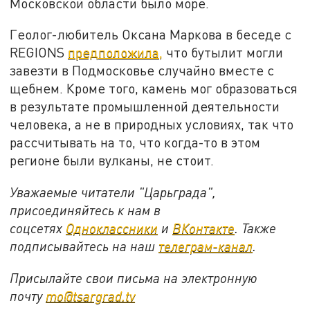
Московской области было море.
Геолог-любитель Оксана Маркова в беседе с
REGIONS
предположила,
что бутылит могли
завезти в Подмосковье случайно вместе с
щебнем. Кроме того, камень мог образоваться
в результате промышленной деятельности
человека, а не в природных условиях, так что
рассчитывать на то, что когда-то в этом
регионе были вулканы, не стоит.
Уважаемые читатели "Царьграда",
присоединяйтесь к нам в
соцсетях
Одноклассники
и
ВКонтакте
. Также
подписывайтесь на наш
телеграм-канал
.
Присылайте свои письма на электронную
почту
mo@tsargrad.tv