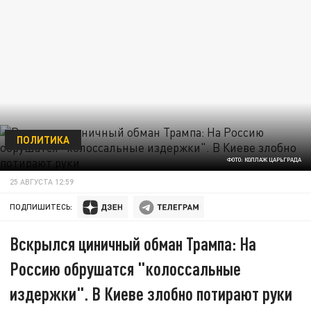
ПОЛИТИКА
ФОТО: КОЛЛАЖ ЦАРЬГРАДА
25 АВГУСТА 12:59
ПОДПИШИТЕСЬ:
Вскрылся циничный обман Трампа: На
Россию обрушатся "колоссальные
издержки". В Киеве злобно потирают руки