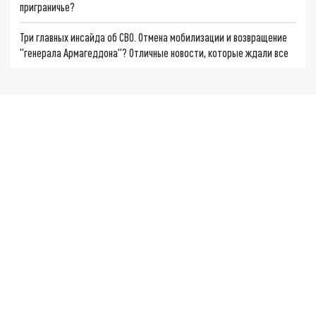
приграничье?
Три главных инсайда об СВО. Отмена мобилизации и возвращение
"генерала Армагеддона"? Отличные новости, которые ждали все