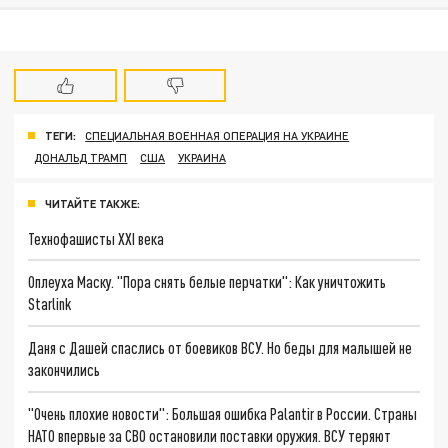
ТЕГИ:
СПЕЦИАЛЬНАЯ ВОЕННАЯ ОПЕРАЦИЯ НА УКРАИНЕ
ДОНАЛЬД ТРАМП
США
УКРАИНА
ЧИТАЙТЕ ТАКЖЕ:
Технофашисты XXI века
Оплеуха Маску. "Пора снять белые перчатки": Как уничтожить
Starlink
Даня с Дашей спаслись от боевиков ВСУ. Но беды для малышей не
закончились
"Очень плохие новости": Большая ошибка Palantir в России. Страны
НАТО впервые за СВО остановили поставки оружия. ВСУ теряют