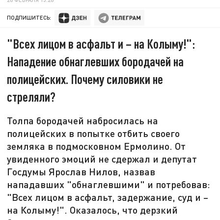
ПОДПИШИТЕСЬ:
"Всех лицом в асфальт и – на Колыму!":
Нападение обнаглевших бородачей на
полицейских. Почему силовики не
стреляли?
Толпа бородачей набросилась на
полицейских в попытке отбить своего
земляка в подмосковном Ермолино. От
увиденного эмоций не сдержал и депутат
Госдумы Ярослав Нилов, назвав
нападавших "обнаглевшими" и потребовав:
"Всех лицом в асфальт, задержание, суд и –
на Колыму!". Оказалось, что дерзкий