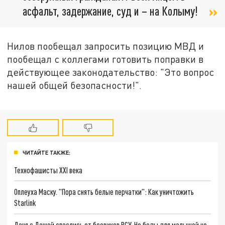
асфальт, задержание, суд и – на Колыму!
Нилов пообещал запросить позицию МВД и
пообещал с коллегами готовить поправки в
действующее законодательство: "Это вопрос
нашей общей безопасности!".
ЧИТАЙТЕ ТАКЖЕ:
Технофашисты XXI века
Оплеуха Маску. "Пора снять белые перчатки": Как уничтожить
Starlink
Даня с Дашей спаслись от боевиков ВСУ. Но беды для малышей не