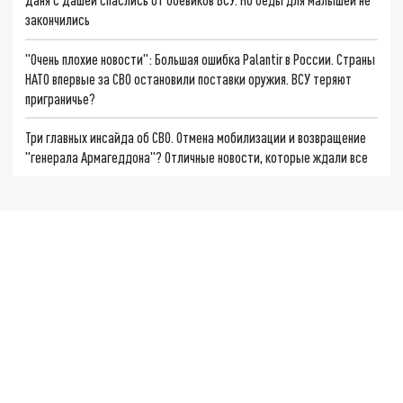
закончились
"Очень плохие новости": Большая ошибка Palantir в России. Страны
НАТО впервые за СВО остановили поставки оружия. ВСУ теряют
приграничье?
Три главных инсайда об СВО. Отмена мобилизации и возвращение
"генерала Армагеддона"? Отличные новости, которые ждали все