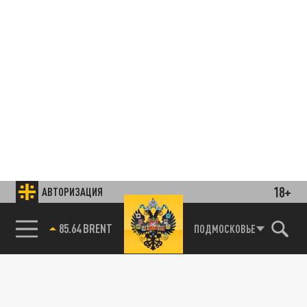
18+
Подписывайтесь на наши каналы
АВТОРИЗАЦИЯ
и первыми узнавайте о главных новостях
и важнейших событиях дня.
85.64 BRENT
ПОДМОСКОВЬЕ
ДЗЕН
ТЕЛЕГРАМ
ПОДЕЛИТЬСЯ В СОЦСЕТЯХ: