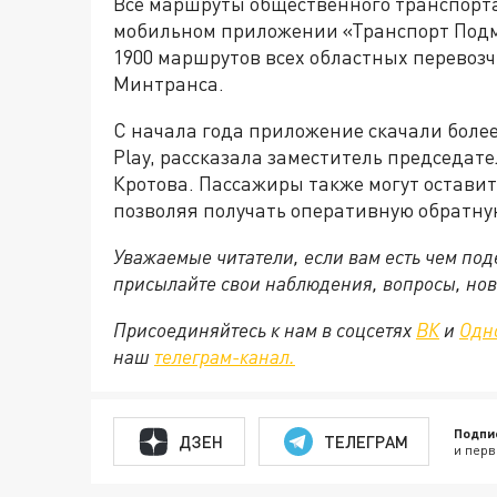
Все маршруты общественного транспорта
мобильном приложении «Транспорт Подмо
1900 маршрутов всех областных перевозч
Минтранса.
С начала года приложение скачали более 
Play, рассказала заместитель председат
Кротова. Пассажиры также могут оставит
позволяя получать оперативную обратную
Уважаемые читатели, если вам есть чем по
присылайте свои наблюдения, вопросы, нов
Присоединяйтесь к нам в соцсетях
ВК
и
Одн
наш
телеграм-канал.
Подпи
ДЗЕН
ТЕЛЕГРАМ
и перв