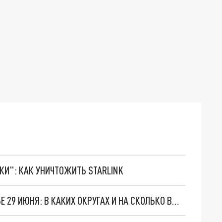
ТКИ": КАК УНИЧТОЖИТЬ STARLINK
ОТКЛЮЧЕНИЕ ЭЛЕКТРИЧЕСТВА В ПОДМОСКОВЬЕ 29 ИЮНЯ: В КАКИХ ОКРУГАХ И НА СКОЛЬКО ВЫКЛЮЧИЛИ СВЕТ