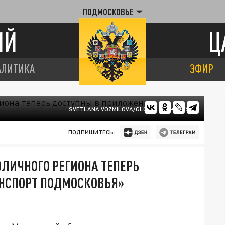
ПОДМОСКОВЬЕ
ИЙ
Ц
АЛИТИКА
ЭФИР
SVETLANA VOZMILOVA/GLOBALLOOKPRESS
ПОДПИШИТЕСЬ:
ЛИЧНОГО РЕГИОНА ТЕПЕРЬ
НСПОРТ ПОДМОСКОВЬЯ»