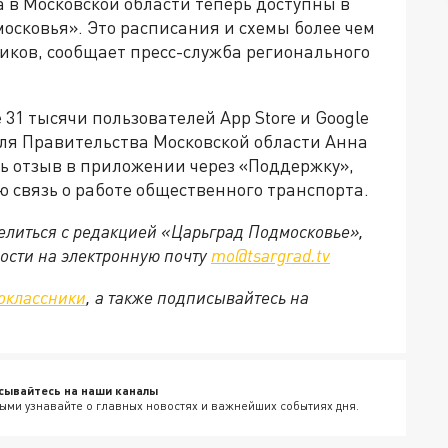
 в Московской области теперь доступны в
сковья». Это расписания и схемы более чем
иков, сообщает пресс-служба регионального
31 тысячи пользователей App Store и Google
еля Правительства Московской области Анна
ь отзыв в приложении через «Поддержку»,
 связь о работе общественного транспорта.
делиться с редакцией «Царьград Подмосковье»,
ости на электронную почту
mo@tsargrad.tv
оклассники
, а также подписывайтесь на
сывайтесь на наши каналы
ыми узнавайте о главных новостях и важнейших событиях дня.