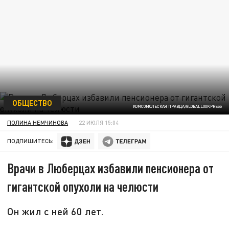
ОБЩЕСТВО
КОМСОМОЛЬСКАЯ ПРАВДА/GLOBALLOOKPRESS
ПОЛИНА НЕМЧИНОВА
22 ИЮЛЯ 15:04
ПОДПИШИТЕСЬ:
Врачи в Люберцах избавили пенсионера от
гигантской опухоли на челюсти
Он жил с ней 60 лет.