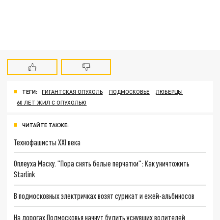
ТЕГИ:
ГИГАНТСКАЯ ОПУХОЛЬ
ПОДМОСКОВЬЕ
ЛЮБЕРЦЫ
60 ЛЕТ ЖИЛ С ОПУХОЛЬЮ
ЧИТАЙТЕ ТАКЖЕ:
Технофашисты XXI века
Оплеуха Маску. "Пора снять белые перчатки": Как уничтожить
Starlink
В подмосковных электричках возят сурикат и ежей-альбиносов
На дорогах Подмосковья начнут будить уснувших водителей