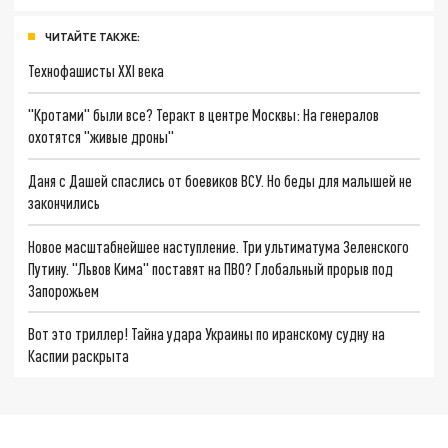
ЧИТАЙТЕ ТАКЖЕ:
Технофашисты XXI века
"Кротами" были все? Теракт в центре Москвы: На генералов
охотятся "живые дроны"
Даня с Дашей спаслись от боевиков ВСУ. Но беды для малышей не
закончились
Новое масштабнейшее наступление. Три ультиматума Зеленского
Путину. "Львов Кима" поставят на ПВО? Глобальный прорыв под
Запорожьем
Вот это триллер! Тайна удара Украины по иранскому судну на
Каспии раскрыта