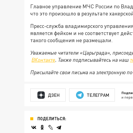
Главное управление МЧС России по Влад
что это произошло в результате хакерск
Пресс-служба владимирского управлени
является фейком и не соответствует де
такого сообщения не размещали.
Уважаемые читатели «Царьграда», присоеди
ВКонтакте
. Также подписывайтесь на наш
т
Присылайте свои письма на электронную п
Подпи
ДЗЕН
ТЕЛЕГРАМ
и перв
ПОДЕЛИТЬСЯ: