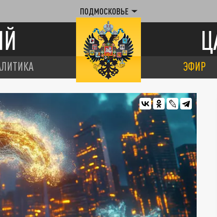
ПОДМОСКОВЬЕ
ИЙ
Ц
АЛИТИКА
ЭФИР