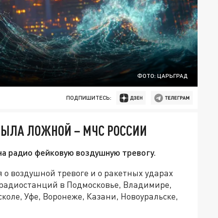
ФОТО: ЦАРЬГРАД
ПОДПИШИТЕСЬ:
БЫЛА ЛОЖНОЙ – МЧС РОССИИ
на радио фейковую воздушную тревогу.
 о воздушной тревоге и о ракетных ударах
 радиостанций в Подмосковье, Владимире,
коле, Уфе, Воронеже, Казани, Новоуральске,