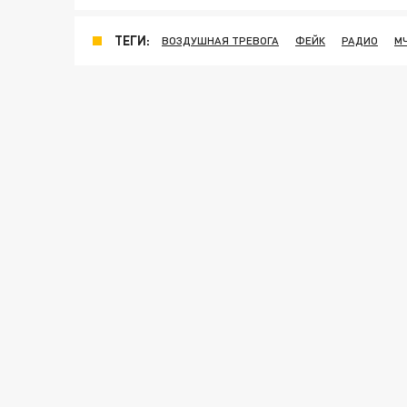
ТЕГИ:
ВОЗДУШНАЯ ТРЕВОГА
ФЕЙК
РАДИО
М