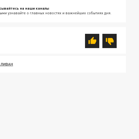
сывайтесь на наши каналы
ыми узнавайте о главных новостях и важнейших событиях дня.
 ЛИВАН