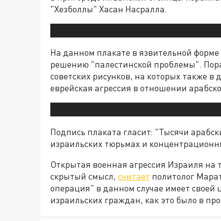
"Хезболлы" Хасан Насралла.
На данном плакате в язвительной форме
решению "палестинской проблемы". Пора
советских рисунков, на которых также в
еврейская агрессия в отношении арабско
Подпись плаката гласит: "Тысячи арабски
израильских тюрьмах и концентрационны
Открытая военная агрессия Израиля на 
скрытый смысл,
считает
политолог Марат
операция" в данном случае имеет своей 
израильских граждан, как это было в пр