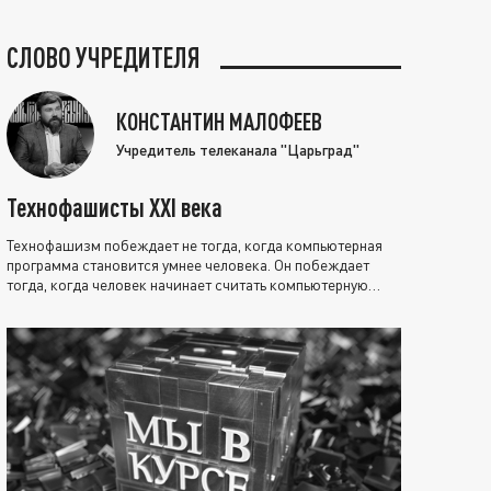
СЛОВО УЧРЕДИТЕЛЯ
КОНСТАНТИН МАЛОФЕЕВ
Учредитель телеканала "Царьград"
Технофашисты XXI века
Технофашизм побеждает не тогда, когда компьютерная
программа становится умнее человека. Он побеждает
тогда, когда человек начинает считать компьютерную
программу нравственно выше себя.