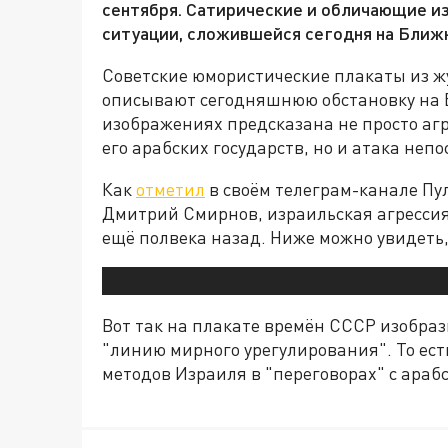
сентября. Сатирические и обличающие и
ситуации, сложившейся сегодня на Ближ
Советские юмористические плакаты из ж
описывают сегодняшнюю обстановку на 
изображениях предсказана не просто а
его арабских государств, но и атака неп
Как
отметил
в своём телеграм-канале Пу
Дмитрий Смирнов, израильская агресси
ещё полвека назад. Ниже можно увидеть,
Вот так на плакате времён СССР изобраз
"линию мирного урегулирования". То ест
методов Израиля в "переговорах" с арабс