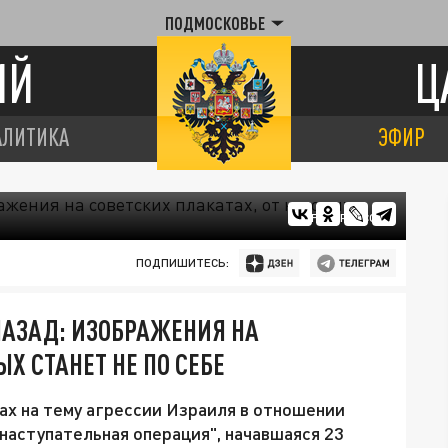
ПОДМОСКОВЬЕ
ИЙ
Ц
АЛИТИКА
ЭФИР
FREEPIK.COM
ПОДПИШИТЕСЬ:
НАЗАД: ИЗОБРАЖЕНИЯ НА
Х СТАНЕТ НЕ ПО СЕБЕ
ах на тему агрессии Израиля в отношении
аступательная операция", начавшаяся 23