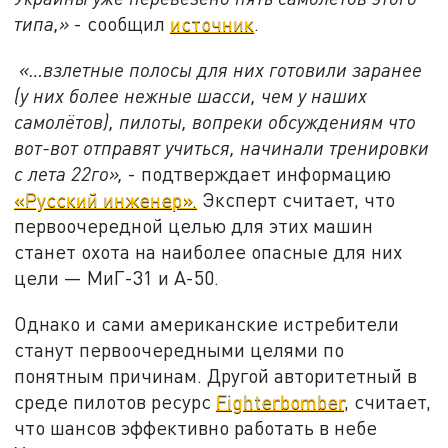
типа,»
- сообщил
источник
.
«…взлетные полосы для них готовили заранее
(у них более нежные шасси, чем у наших
самолётов), пилоты, вопреки обсуждениям что
вот-вот отправят учиться, начинали тренировки
с лета 22го»,
- подтверждает информацию
«Русский инженер».
Эксперт считает, что
первоочередной целью для этих машин
станет охота на наиболее опасные для них
цели — МиГ-31 и А-50.
Однако и сами американские истребители
станут первоочередными целями по
понятным причинам. Другой авторитетный в
среде пилотов ресурс
Fighterbomber
, считает,
что шансов эффективно работать в небе