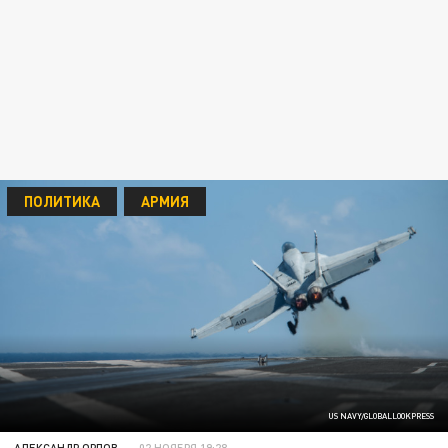
ПОЛИТИКА
АРМИЯ
US NAVY/GLOBALLOOKPRESS
АЛЕКСАНДР ОРЛОВ
02 НОЯБРЯ 19:28