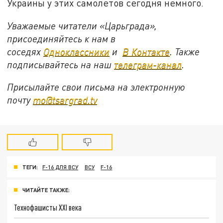
Украины у этих самолетов сегодня немного.
Уважаемые читатели «Царьграда»,
присоединяйтесь к нам в
соседях
Одноклассники
и
В Контакте
. Также
подписывайтесь на наш
телеграм-канал
.
Присылайте свои письма на электронную
почту
mo@tsargrad.tv
ТЕГИ:
F-16 ДЛЯ ВСУ
ВСУ
F-16
ЧИТАЙТЕ ТАКЖЕ:
Технофашисты XXI века