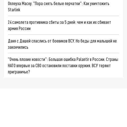
Оплеуха Маску. "Пора снять белые перчатки": Как уничтожить
Starlink
24 самолета противника сбиты за 5 дней: чем и как их сбивает
армия России
Даня с Дашей спаслись от боевиков ВСУ. Но беды для малышей не
закончились
"Очень плохие новости": Большая ошибка Palantir в России. Страны
НАТО впервые за СВО остановили поставки оружия. ВСУ теряют
приграничье?