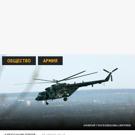
ОБЩЕСТВО
АРМИЯ
НИКОЛАЙ ГИНГАЗОВ/GLOBALLOOKPRESS
АЛЕКСАНДР ОРЛОВ
05 ИЮНЯ 10:40