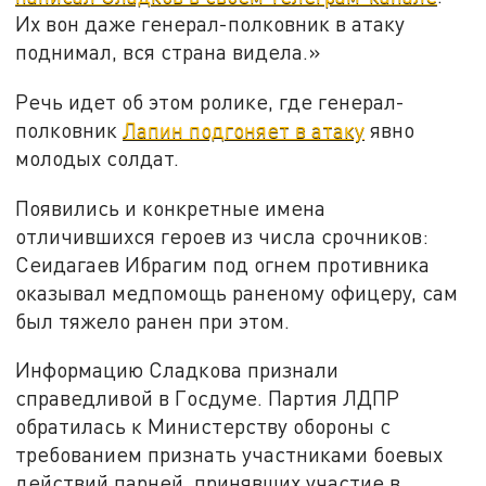
Их вон даже генерал-полковник в атаку
поднимал, вся страна видела.»
Речь идет об этом ролике, где генерал-
полковник
Лапин подгоняет в атаку
явно
молодых солдат.
Появились и конкретные имена
отличившихся героев из числа срочников:
Сеидагаев Ибрагим под огнем противника
оказывал медпомощь раненому офицеру, сам
был тяжело ранен при этом.
Информацию Сладкова признали
справедливой в Госдуме. Партия ЛДПР
обратилась к Министерству обороны с
требованием признать участниками боевых
действий парней, принявших участие в