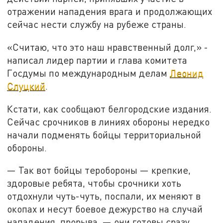
отражении нападения врага и продолжающих
сейчас нести службу на рубеже страны.
«Считаю, что это наш нравственный долг,» -
написал лидер партии и глава комитета
Госдумы по международным делам
Леонид
Слуцкий
.
Кстати, как сообщают белгородские издания.
Сейчас срочников в линиях обороны нередко
начали подменять бойцы территориальной
обороны.
— Так вот бойцы теробороны — крепкие,
здоровые ребята, чтобы срочники хоть
отдохнули чуть-чуть, поспали, их меняют в
окопах и несут боевое дежурство на случай
нападения, прорыва, — они готовы сразу