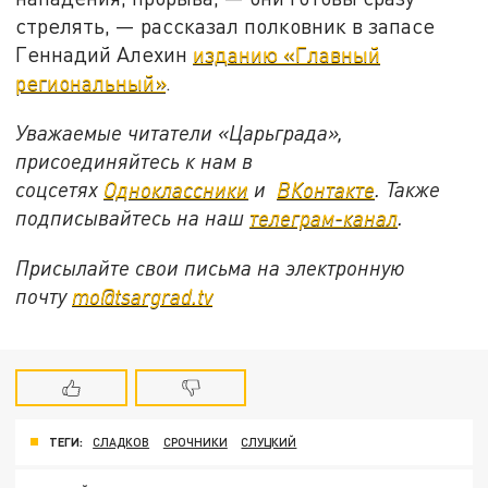
стрелять, — рассказал полковник в запасе
Геннадий Алехин
изданию «Главный
региональный»
.
Уважаемые читатели «Царьграда»,
присоединяйтесь к нам в
соцсетях
Одноклассники
и
ВКонтакте
. Также
подписывайтесь на наш
телеграм-канал
.
Присылайте свои письма на электронную
почту
mo@tsargrad.tv
ТЕГИ:
СЛАДКОВ
СРОЧНИКИ
СЛУЦКИЙ