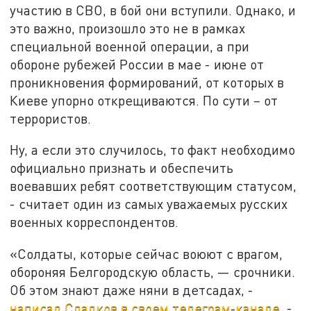
участию в СВО, в бой они вступили. Однако, и
это важно, произошло это не в рамках
специальной военной операции, а при
обороне рубежей России в мае - июне от
проникновения формирований, от которых в
Киеве упорно открещиваются. По сути – от
террористов.
Ну, а если это случилось, то факт необходимо
официально признать и обеспечить
воевавших ребят соответствующим статусом,
- считает один из самых уважаемых русских
военных корреспондентов.
«Солдаты, которые сейчас воюют с врагом,
обороняя Белгородскую область, — срочники.
Об этом знают даже няни в детсадах, -
написал Сладков в своем телеграм-канале
. -