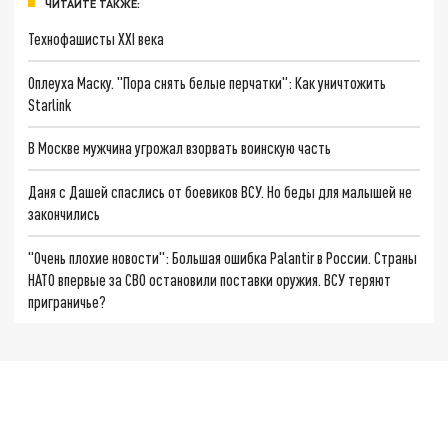
ЧИТАЙТЕ ТАКЖЕ:
Технофашисты XXI века
Оплеуха Маску. "Пора снять белые перчатки": Как уничтожить
Starlink
В Москве мужчина угрожал взорвать воинскую часть
Даня с Дашей спаслись от боевиков ВСУ. Но беды для малышей не
закончились
"Очень плохие новости": Большая ошибка Palantir в России. Страны
НАТО впервые за СВО остановили поставки оружия. ВСУ теряют
приграничье?